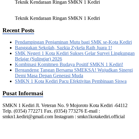
Teknik Kendaraan Ringan SMKN 1 Kediri
Teknik Kendaraan Ringan SMKN 1 Kediri
Recent Posts
Pendampingan Penjaminan Mutu bagi SMK se-Kota Kediri
Banggakan Sekolah, Sazkia Zykela Raih Juara 1!
SMK Negeri 1 Kota Kediri Sukses Gelar Survei Lingkungan
Belajar (Sulingjar) 2026
Kombinasi Komitmen Budaya Positif SMKN 1 Kediri!
Bergandeng Tangan Bersama SMEKSA! Wujudkan Sinergi
Demi Masa Depan Generasi Muda
SMKN 1 Kota Kediri Pacu Efektivitas Pembinaan Siswa
Pusat Informasi
SMKN 1 Kediri Jl. Veteran No. 9 Mojoroto Kota Kediri -64112
Telp. (0354) 772271 Fax. (0354) 773276 E-mail :
smkn1.kediri@gmail.com Instagram : smkn1kotakediri.official