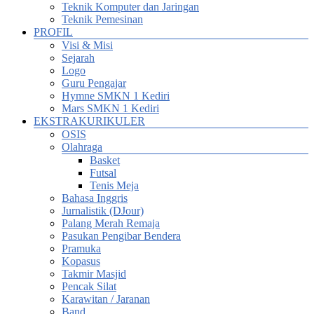
Teknik Komputer dan Jaringan
Teknik Pemesinan
PROFIL
Visi & Misi
Sejarah
Logo
Guru Pengajar
Hymne SMKN 1 Kediri
Mars SMKN 1 Kediri
EKSTRAKURIKULER
OSIS
Olahraga
Basket
Futsal
Tenis Meja
Bahasa Inggris
Jurnalistik (DJour)
Palang Merah Remaja
Pasukan Pengibar Bendera
Pramuka
Kopasus
Takmir Masjid
Pencak Silat
Karawitan / Jaranan
Band