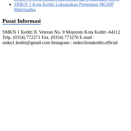
SMKN 1 Kota Kediri Laksanakan Penguatan MGMP
Matematika
Pusat Informasi
SMKN 1 Kediri Jl. Veteran No. 9 Mojoroto Kota Kediri -64112
Telp. (0354) 772271 Fax. (0354) 773276 E-mail :
smkn1.kediri@gmail.com Instagram : smkn1kotakediri.official