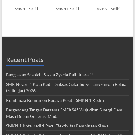
SMKN 1 Kediri
SMKN 1 Kediri
SMKN 1 Kediri
Recent Posts
Banggakan Sekolah, Sazkia Zykela Raih Juara 1!
SMK Negeri 1 Kota Kediri Sukses Gelar Survei Lingkungan Belajar
(Sulingjar) 2026
Kombinasi Komitmen Budaya Positif SMKN 1 Kediri!
Bergandeng Tangan Bersama SMEKSA! Wujudkan Sinergi Demi
Masa Depan Generasi Muda
SMKN 1 Kota Kediri Pacu Efektivitas Pembinaan Siswa