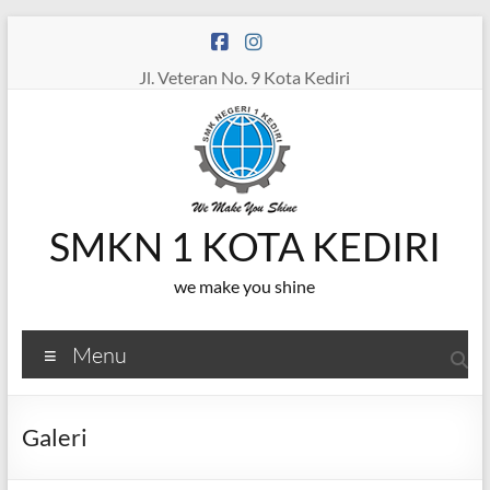
Skip
to
content
Jl. Veteran No. 9 Kota Kediri
SMKN 1 KOTA KEDIRI
we make you shine
Menu
Galeri