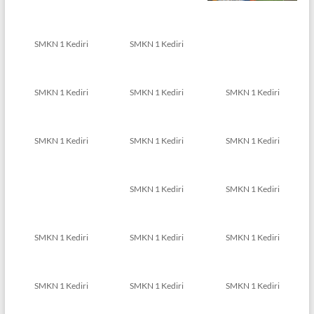
SMKN 1 Kediri
SMKN 1 Kediri
SMKN 1 Kediri
SMKN 1 Kediri
SMKN 1 Kediri
SMKN 1 Kediri
SMKN 1 Kediri
SMKN 1 Kediri
SMKN 1 Kediri
SMKN 1 Kediri
SMKN 1 Kediri
SMKN 1 Kediri
SMKN 1 Kediri
SMKN 1 Kediri
SMKN 1 Kediri
SMKN 1 Kediri