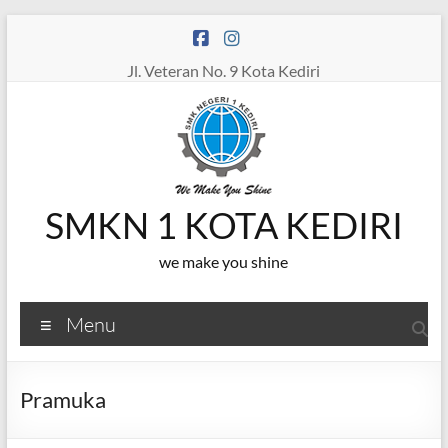
Skip
to
content
Jl. Veteran No. 9 Kota Kediri
SMKN 1 KOTA KEDIRI
we make you shine
Menu
Pramuka