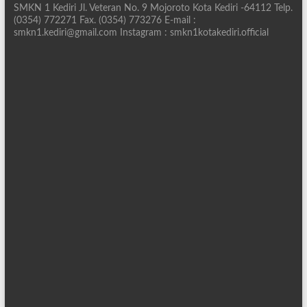
SMKN 1 Kediri Jl. Veteran No. 9 Mojoroto Kota Kediri -64112 Telp.
(0354) 772271 Fax. (0354) 773276 E-mail :
smkn1.kediri@gmail.com Instagram : smkn1kotakediri.official