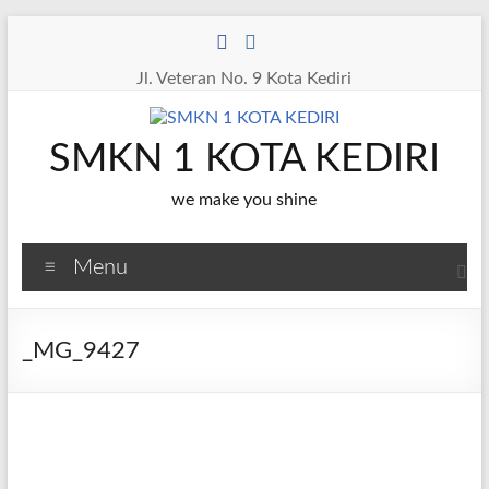
Skip
to
content
Jl. Veteran No. 9 Kota Kediri
SMKN 1 KOTA KEDIRI
we make you shine
Menu
_MG_9427