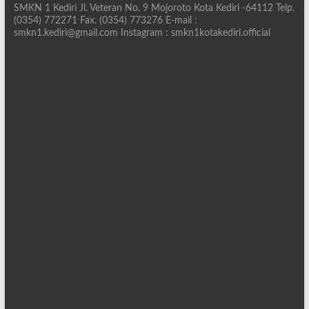
SMKN 1 Kediri Jl. Veteran No. 9 Mojoroto Kota Kediri -64112 Telp.
(0354) 772271 Fax. (0354) 773276 E-mail :
smkn1.kediri@gmail.com Instagram : smkn1kotakediri.official