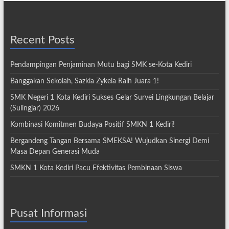
Recent Posts
Pendampingan Penjaminan Mutu bagi SMK se-Kota Kediri
Banggakan Sekolah, Sazkia Zykela Raih Juara 1!
SMK Negeri 1 Kota Kediri Sukses Gelar Survei Lingkungan Belajar
(Sulingjar) 2026
Kombinasi Komitmen Budaya Positif SMKN 1 Kediri!
Bergandeng Tangan Bersama SMEKSA! Wujudkan Sinergi Demi
Masa Depan Generasi Muda
SMKN 1 Kota Kediri Pacu Efektivitas Pembinaan Siswa
Pusat Informasi