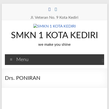
Skip
to
content
Jl. Veteran No. 9 Kota Kediri
SMKN 1 KOTA KEDIRI
we make you shine
Menu
Drs. PONIRAN