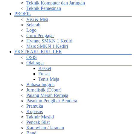
Teknik Komputer dan Jaringan
Teknik Pemesinan
PROFIL
Visi & Misi
Sejarah
Logo
Guru Pengajar
Hymne SMKN 1 Kediri
Mars SMKN 1 Kediri
EKSTRAKURIKULER
OSIS
Olahraga
Basket
Futsal
Tenis Meja
Bahasa Inggris
Jurnalistik (DJour)
Palang Merah Remaja
Pasukan Pengibar Bendera
Pramuka
Kopasus
Takmir Masjid
Pencak Silat
Karawitan / Jaranan
Band