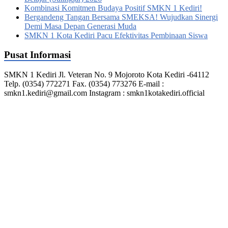
Kombinasi Komitmen Budaya Positif SMKN 1 Kediri!
Bergandeng Tangan Bersama SMEKSA! Wujudkan Sinergi
Demi Masa Depan Generasi Muda
SMKN 1 Kota Kediri Pacu Efektivitas Pembinaan Siswa
Pusat Informasi
SMKN 1 Kediri Jl. Veteran No. 9 Mojoroto Kota Kediri -64112
Telp. (0354) 772271 Fax. (0354) 773276 E-mail :
smkn1.kediri@gmail.com Instagram : smkn1kotakediri.official