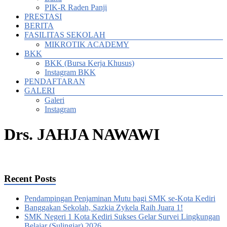
PIK-R Raden Panji
PRESTASI
BERITA
FASILITAS SEKOLAH
MIKROTIK ACADEMY
BKK
BKK (Bursa Kerja Khusus)
Instagram BKK
PENDAFTARAN
GALERI
Galeri
Instagram
Drs. JAHJA NAWAWI
Recent Posts
Pendampingan Penjaminan Mutu bagi SMK se-Kota Kediri
Banggakan Sekolah, Sazkia Zykela Raih Juara 1!
SMK Negeri 1 Kota Kediri Sukses Gelar Survei Lingkungan
Belajar (Sulingjar) 2026