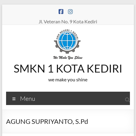
Skip
to
content
Jl. Veteran No. 9 Kota Kediri
SMKN 1 KOTA KEDIRI
we make you shine
Menu
AGUNG SUPRIYANTO, S.Pd