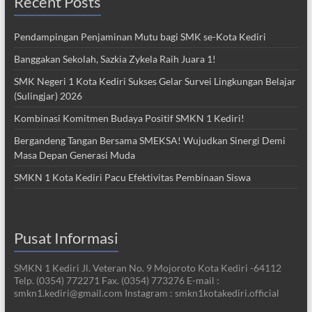
Recent Posts
Pendampingan Penjaminan Mutu bagi SMK se-Kota Kediri
Banggakan Sekolah, Sazkia Zykela Raih Juara 1!
SMK Negeri 1 Kota Kediri Sukses Gelar Survei Lingkungan Belajar
(Sulingjar) 2026
Kombinasi Komitmen Budaya Positif SMKN 1 Kediri!
Bergandeng Tangan Bersama SMEKSA! Wujudkan Sinergi Demi
Masa Depan Generasi Muda
SMKN 1 Kota Kediri Pacu Efektivitas Pembinaan Siswa
Pusat Informasi
SMKN 1 Kediri Jl. Veteran No. 9 Mojoroto Kota Kediri -64112
Telp. (0354) 772271 Fax. (0354) 773276 E-mail :
smkn1.kediri@gmail.com Instagram : smkn1kotakediri.official