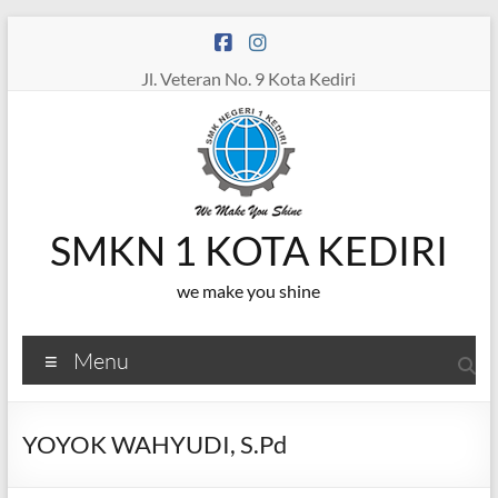
Skip
to
content
Jl. Veteran No. 9 Kota Kediri
SMKN 1 KOTA KEDIRI
we make you shine
Menu
YOYOK WAHYUDI, S.Pd