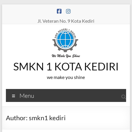
Skip
to
content
Jl. Veteran No. 9 Kota Kediri
SMKN 1 KOTA KEDIRI
we make you shine
Menu
Author:
smkn1 kediri