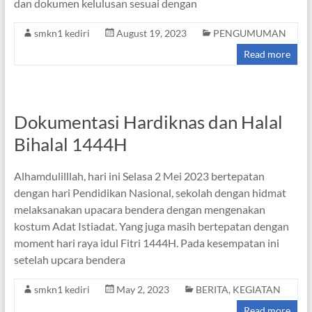
dan dokumen kelulusan sesuai dengan
smkn1 kediri
August 19, 2023
PENGUMUMAN
Read more
Dokumentasi Hardiknas dan Halal
Bihalal 1444H
Alhamdulilllah, hari ini Selasa 2 Mei 2023 bertepatan
dengan hari Pendidikan Nasional, sekolah dengan hidmat
melaksanakan upacara bendera dengan mengenakan
kostum Adat Istiadat. Yang juga masih bertepatan dengan
moment hari raya idul Fitri 1444H. Pada kesempatan ini
setelah upcara bendera
smkn1 kediri
May 2, 2023
BERITA
,
KEGIATAN
Read more