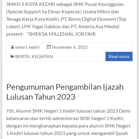
SMKN 1 KOTA KEDIRI sebagai SMK Pusat Keunggulan
(Special Support by Dinas Koperasi, Usaha Mikro dan
Tenaga Kerja Kota Kediri, PT. Bisnis Digital Ekonomi (Top
Loker), LPK Yagai Gakkou dan PT. Amerta Asa Media)
present: “SMEKSA MILLENIAL JOB FAIR
smkn1 kediri
November 6, 2023
BERITA
,
KEGIATAN
Read more
Pengumuman Pengambilan Ijazah
Lulusan Tahun 2023
Yth. Alumni SMK Negeri 1 Kediri lulusan tahun 2023 Demi
kelancaran dan tertib administrasi SMK Negeri 1 Kediri,
dengan ini mengharapkan kepada para alumni SMK Negeri
1 Kediri lulusan tahun 2023 yang untuk mengambil Ijazah