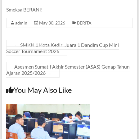
Smeksa BERANI!
admin
May 30, 2026
BERITA
←
SMKN 1 Kota Kediri Juara 1 Dandim Cup Mini
Soccer Tournament 2026
Asesmen Sumatif Akhir Semester (ASAS) Genap Tahun
Ajaran 2025/2026
→
You May Also Like