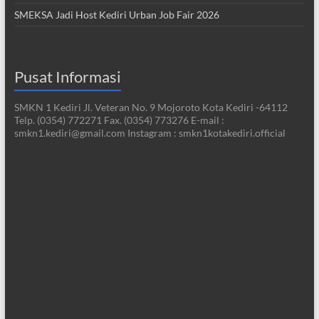
SMEKSA Jadi Host Kediri Urban Job Fair 2026
Pusat Informasi
SMKN 1 Kediri Jl. Veteran No. 9 Mojoroto Kota Kediri -64112
Telp. (0354) 772271 Fax. (0354) 773276 E-mail :
smkn1.kediri@gmail.com Instagram : smkn1kotakediri.official