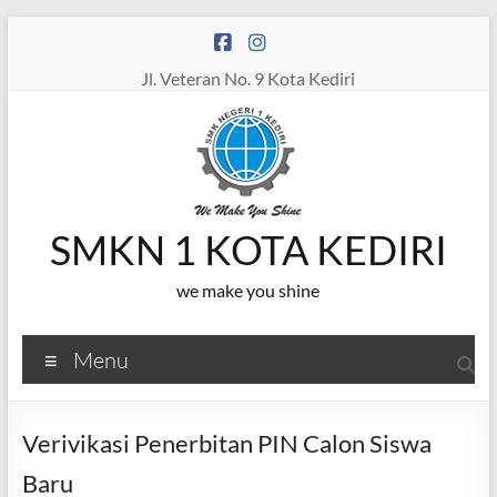
Skip
to
content
Jl. Veteran No. 9 Kota Kediri
SMKN 1 KOTA KEDIRI
we make you shine
Menu
Verivikasi Penerbitan PIN Calon Siswa
Baru