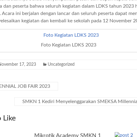
ia dan peserta bahwa seluruh kegiatan dalam LDKS tahun 2023 
 Acara ini berjalan dengan lancar dan seluruh peserta dapat men
lesaikan kegiatan dan kembali ke sekolah pada 12 November 2
Foto Kegiatan LDKS 2023
November 17, 2023
Uncategorized
NNIAL JOB FAIR 2023
SMKN 1 Kediri Menyelenggarakan SMEKSA Millennial
 Like
Mikrotik Academy SMKN 1