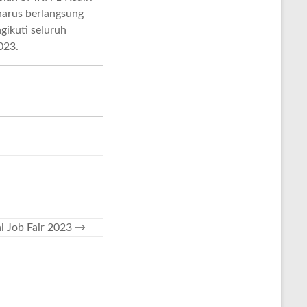
harus berlangsung
gikuti seluruh
023.
 Job Fair 2023
→