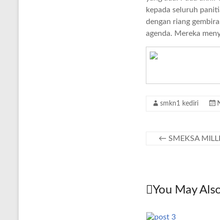
kepada seluruh panit
dengan riang gembira.
agenda. Mereka menye
smkn1 kediri
←
SMEKSA MILLE
You May Also