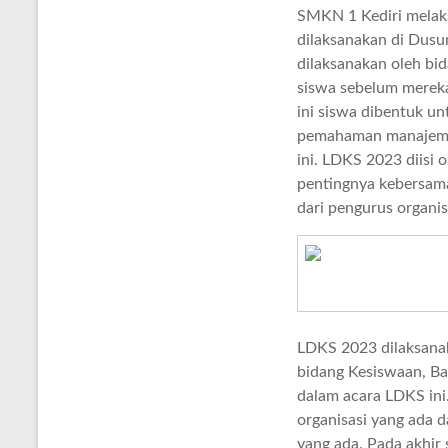
SMKN 1 Kediri melak
dilaksanakan di Dusu
dilaksanakan oleh bi
siswa sebelum mereka
ini siswa dibentuk un
pemahaman manajemen
ini. LDKS 2023 diisi
pentingnya kebersama
dari pengurus organis
LDKS 2023 dilaksana
bidang Kesiswaan, Ba
dalam acara LDKS in
organisasi yang ada 
yang ada. Pada akhir