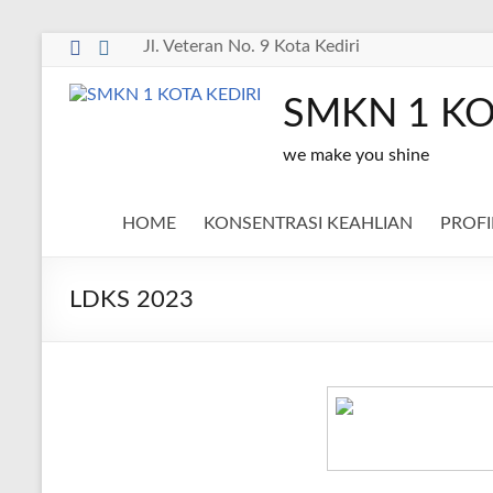
Skip
Jl. Veteran No. 9 Kota Kediri
to
content
SMKN 1 KO
we make you shine
HOME
KONSENTRASI KEAHLIAN
PROFI
LDKS 2023