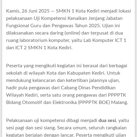
Kamis, 26 Juni 2025 — SMKN 1 Kota Kediri menjadi lokasi
pelaksanaan Uji Kompetensi Kenaikan Jenjang Jabatan
Fungsional Guru dan Pengawas Tahun 2025. Ujian ini
dilaksanakan secara daring (online) dan terpusat di dua
ruang laboratorium komputer, yaitu Lab Komputer ICT 1
dan ICT 2 SMKN 1 Kota Kediri.
Peserta yang mengikuti kegiatan ini berasal dari berbagai
sekolah di wilayah Kota dan Kabupaten Kediri. Untuk
mendukung kelancaran dan ketertiban jalannya ujian,
hadir pula pengawas dari Cabang Dinas Pendidikan
Wilayah Kediri, serta satu orang pengawas dari PPPPTK
Bidang Otomotif dan Elektronika (PPPPTK BOE) Malang.
Pelaksanaan uji kompetensi dibagi menjadi
dua sesi
, yaitu
sesi pagi dan sesi siang. Secara umum, seluruh rangkaian
kegiatan berjalan dengan lancar. Peserta mengikuti ujian