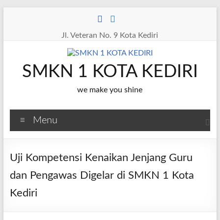
Skip
to
content
Jl. Veteran No. 9 Kota Kediri
SMKN 1 KOTA KEDIRI
we make you shine
Menu
Uji Kompetensi Kenaikan Jenjang Guru
dan Pengawas Digelar di SMKN 1 Kota
Kediri