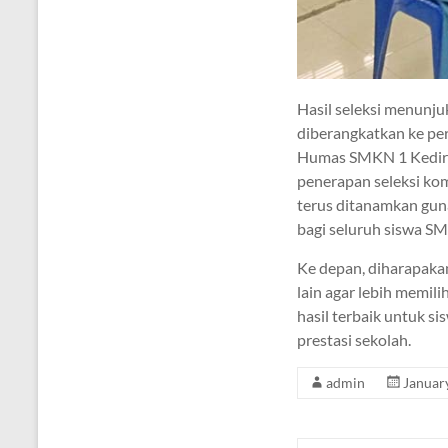
Hasil seleksi menunju
diberangkatkan ke per
Humas SMKN 1 Kediri 
penerapan seleksi kom
terus ditanamkan gun
bagi seluruh siswa SM
Ke depan, diharapaka
lain agar lebih memi
hasil terbaik untuk s
prestasi sekolah.
admin
Januar