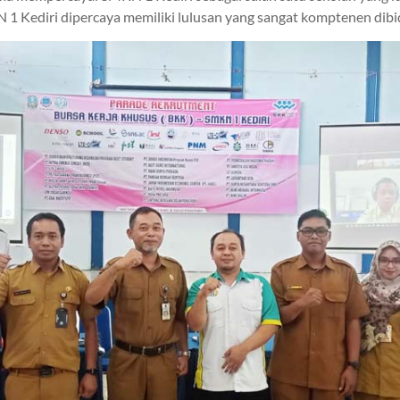
 1 Kediri dipercaya memiliki lulusan yang sangat komptenen dib