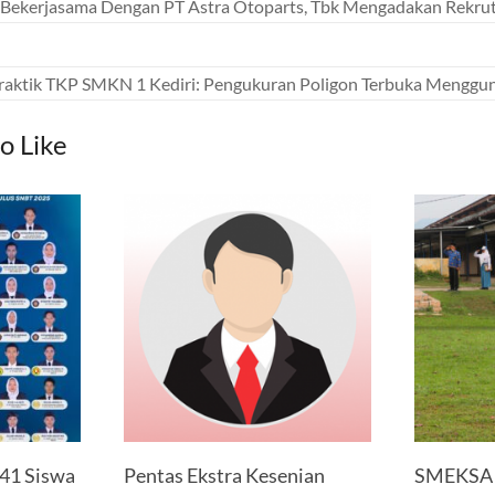
Bekerjasama Dengan PT Astra Otoparts, Tbk Mengadakan Rekr
raktik TKP SMKN 1 Kediri: Pengukuran Poligon Terbuka Menggu
o Like
 41 Siswa
Pentas Ekstra Kesenian
SMEKSA P