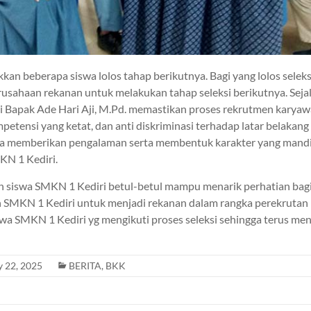
kkan beberapa siswa lolos tahap berikutnya. Bagi yang lolos seleks
usahaan rekanan untuk melakukan tahap seleksi berikutnya. Seja
Bapak Ade Hari Aji, M.Pd. memastikan proses rekrutmen karyawan
petensi yang ketat, dan anti diskriminasi terhadap latar belakang
a memberikan pengalaman serta membentuk karakter yang mandiri
KN 1 Kediri.
n siswa SMKN 1 Kediri betul-betul mampu menarik perhatian bag
lih SMKN 1 Kediri untuk menjadi rekanan dalam rangka perekruta
iswa SMKN 1 Kediri yg mengikuti proses seleksi sehingga terus m
y 22, 2025
BERITA
,
BKK