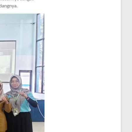
idangnya.