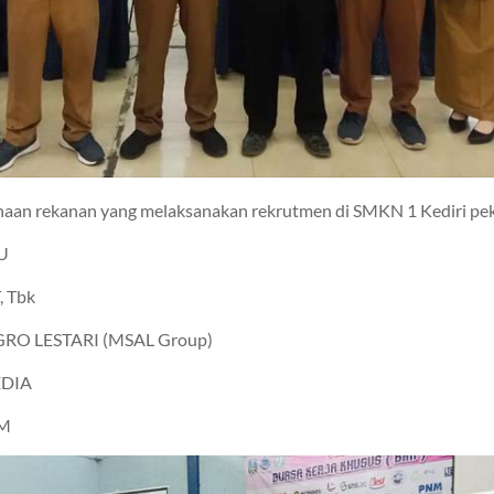
ahaan rekanan yang melaksanakan rekrutmen di SMKN 1 Kediri pek
U
 Tbk
GRO LESTARI (MSAL Group)
EDIA
CM