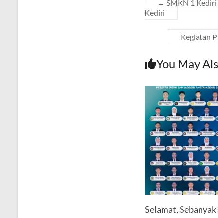
←
SMKN 1 Kediri 
Kediri
Kegiatan P
You May Als
Selamat, Sebanyak