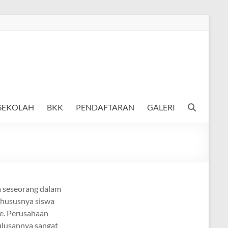
 SEKOLAH
BKK
PENDAFTARAN
GALERI
a seseorang dalam
 khususnya siswa
e. Perusahaan
ulusannya sangat