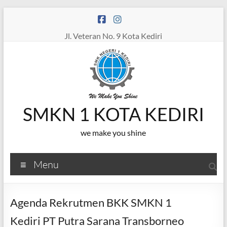
Skip
to
content
Jl. Veteran No. 9 Kota Kediri
SMKN 1 KOTA KEDIRI
we make you shine
Menu
Agenda Rekrutmen BKK SMKN 1
Kediri PT Putra Sarana Transborneo