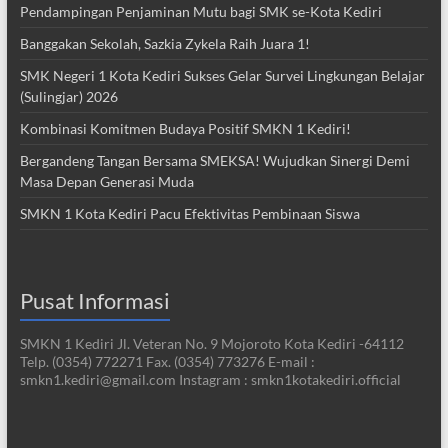
Pendampingan Penjaminan Mutu bagi SMK se-Kota Kediri
Banggakan Sekolah, Sazkia Zykela Raih Juara 1!
SMK Negeri 1 Kota Kediri Sukses Gelar Survei Lingkungan Belajar
(Sulingjar) 2026
Kombinasi Komitmen Budaya Positif SMKN 1 Kediri!
Bergandeng Tangan Bersama SMEKSA! Wujudkan Sinergi Demi
Masa Depan Generasi Muda
SMKN 1 Kota Kediri Pacu Efektivitas Pembinaan Siswa
Pusat Informasi
SMKN 1 Kediri Jl. Veteran No. 9 Mojoroto Kota Kediri -64112
Telp. (0354) 772271 Fax. (0354) 773276 E-mail :
smkn1.kediri@gmail.com Instagram : smkn1kotakediri.official