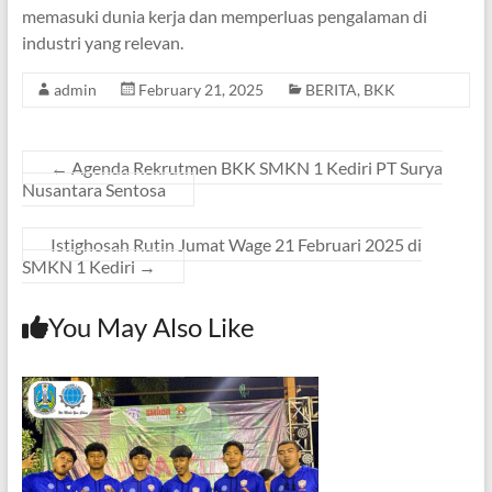
memasuki dunia kerja dan memperluas pengalaman di
industri yang relevan.
admin
February 21, 2025
BERITA
,
BKK
←
Agenda Rekrutmen BKK SMKN 1 Kediri PT Surya
Nusantara Sentosa
Istighosah Rutin Jumat Wage 21 Februari 2025 di
SMKN 1 Kediri
→
You May Also Like