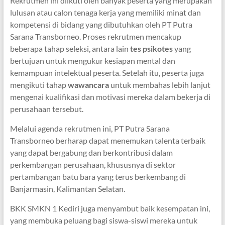
Rekrutmen ini diikuti oleh banyak peserta yang merupakan
lulusan atau calon tenaga kerja yang memiliki minat dan
kompetensi di bidang yang dibutuhkan oleh PT Putra
Sarana Transborneo. Proses rekrutmen mencakup
beberapa tahap seleksi, antara lain
tes psikotes
yang
bertujuan untuk mengukur kesiapan mental dan
kemampuan intelektual peserta. Setelah itu, peserta juga
mengikuti tahap
wawancara
untuk membahas lebih lanjut
mengenai kualifikasi dan motivasi mereka dalam bekerja di
perusahaan tersebut.
Melalui agenda rekrutmen ini, PT Putra Sarana
Transborneo berharap dapat menemukan talenta terbaik
yang dapat bergabung dan berkontribusi dalam
perkembangan perusahaan, khususnya di sektor
pertambangan batu bara yang terus berkembang di
Banjarmasin, Kalimantan Selatan.
BKK SMKN 1 Kediri juga menyambut baik kesempatan ini,
yang membuka peluang bagi siswa-siswi mereka untuk