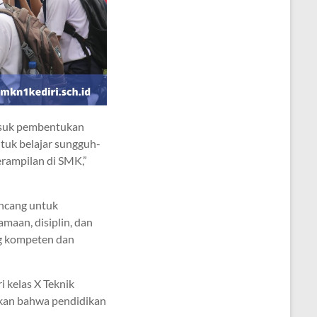
masuk pembentukan
tuk belajar sungguh-
rampilan di SMK,”
ancang untuk
amaan, disiplin, dan
ang kompeten dan
i kelas X Teknik
tkan bahwa pendidikan