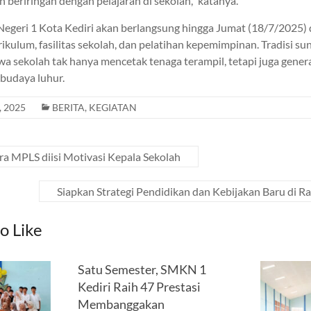
n beriringan dengan pelajaran di sekolah,” katanya.
geri 1 Kota Kediri akan berlangsung hingga Jumat (18/7/2025)
ikulum, fasilitas sekolah, dan pelatihan kepemimpinan. Tradisi su
a sekolah tak hanya mencetak tenaga terampil, tetapi juga gener
rbudaya luhur.
, 2025
BERITA
,
KEGIATAN
a MPLS diisi Motivasi Kepala Sekolah
Siapkan Strategi Pendidikan dan Kebijakan Baru di 
o Like
Satu Semester, SMKN 1
Kediri Raih 47 Prestasi
Membanggakan