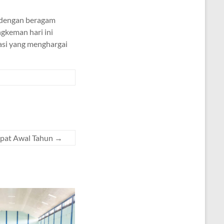
 dengan beragam
ngkeman hari ini
asi yang menghargai
Rapat Awal Tahun
→