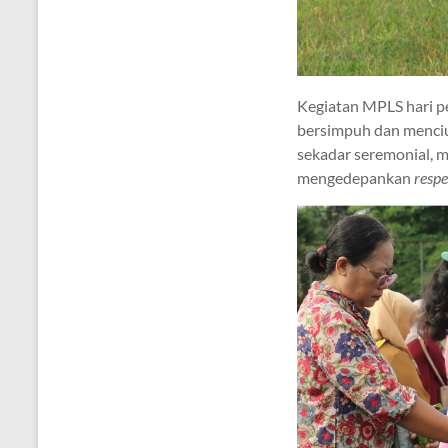
Kegiatan MPLS hari pe
bersimpuh dan menciu
sekadar seremonial, m
mengedepankan
respe