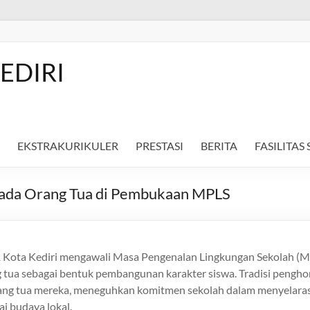
EDIRI
EKSTRAKURIKULER
PRESTASI
BERITA
FASILITAS
ada Orang Tua di Pembukaan MPLS
1 Kota Kediri mengawali Masa Pengenalan Lingkungan Sekolah (M
tua sebagai bentuk pembangunan karakter siswa. Tradisi penghor
rang tua mereka, meneguhkan komitmen sekolah dalam menyelara
ai budaya lokal.