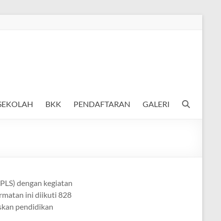
 SEKOLAH
BKK
PENDAFTARAN
GALERI
PLS) dengan kegiatan
matan ini diikuti 828
skan pendidikan