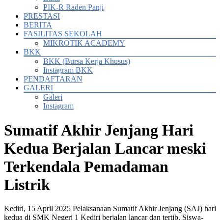
PIK-R Raden Panji
PRESTASI
BERITA
FASILITAS SEKOLAH
MIKROTIK ACADEMY
BKK
BKK (Bursa Kerja Khusus)
Instagram BKK
PENDAFTARAN
GALERI
Galeri
Instagram
Sumatif Akhir Jenjang Hari
Kedua Berjalan Lancar meski
Terkendala Pemadaman
Listrik
Kediri, 15 April 2025 Pelaksanaan Sumatif Akhir Jenjang (SAJ) hari
kedua di SMK Negeri 1 Kediri berjalan lancar dan tertib. Siswa-