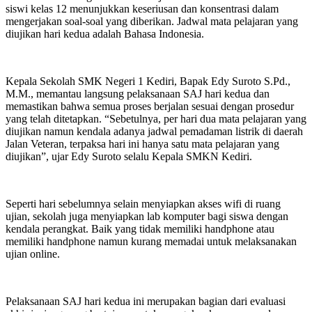
siswi kelas 12 menunjukkan keseriusan dan konsentrasi dalam
mengerjakan soal-soal yang diberikan. Jadwal mata pelajaran yang
diujikan hari kedua adalah Bahasa Indonesia.
Kepala Sekolah SMK Negeri 1 Kediri, Bapak Edy Suroto S.Pd.,
M.M., memantau langsung pelaksanaan SAJ hari kedua dan
memastikan bahwa semua proses berjalan sesuai dengan prosedur
yang telah ditetapkan. “Sebetulnya, per hari dua mata pelajaran yang
diujikan namun kendala adanya jadwal pemadaman listrik di daerah
Jalan Veteran, terpaksa hari ini hanya satu mata pelajaran yang
diujikan”, ujar Edy Suroto selalu Kepala SMKN Kediri.
Seperti hari sebelumnya selain menyiapkan akses wifi di ruang
ujian, sekolah juga menyiapkan lab komputer bagi siswa dengan
kendala perangkat. Baik yang tidak memiliki handphone atau
memiliki handphone namun kurang memadai untuk melaksanakan
ujian online.
Pelaksanaan SAJ hari kedua ini merupakan bagian dari evaluasi