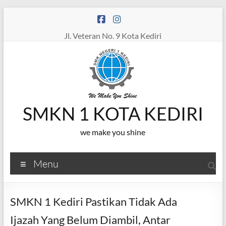
Skip
to
content
Jl. Veteran No. 9 Kota Kediri
SMKN 1 KOTA KEDIRI
we make you shine
Menu
SMKN 1 Kediri Pastikan Tidak Ada
Ijazah Yang Belum Diambil, Antar