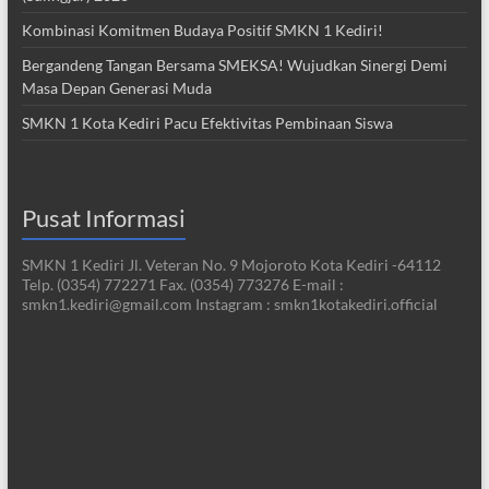
Kombinasi Komitmen Budaya Positif SMKN 1 Kediri!
Bergandeng Tangan Bersama SMEKSA! Wujudkan Sinergi Demi
Masa Depan Generasi Muda
SMKN 1 Kota Kediri Pacu Efektivitas Pembinaan Siswa
Pusat Informasi
SMKN 1 Kediri Jl. Veteran No. 9 Mojoroto Kota Kediri -64112
Telp. (0354) 772271 Fax. (0354) 773276 E-mail :
smkn1.kediri@gmail.com Instagram : smkn1kotakediri.official