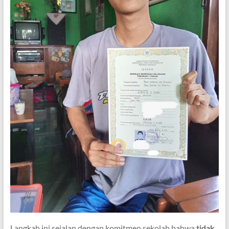
Langkah ini sejalan dengan komitmen sekolah bahwa
tidak