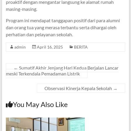
proaktif dengan mengantar langsung ke alamat rumah
masing-masing.
Program ini mendapat tanggapan positif dari para alumni
dan orang tua yang merasa terbantu serta dihargai oleh
perhatian dan pelayanan sekolah.
admin
April 16, 2025
BERITA
←
Sumatif Akhir Jenjang Hari Kedua Berjalan Lancar
meski Terkendala Pemadaman Listrik
Observasi Kinerja Kepala Sekolah
→
You May Also Like