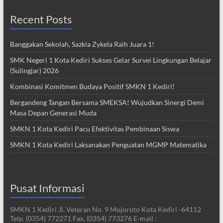
Recent Posts
Banggakan Sekolah, Sazkia Zykela Raih Juara 1!
SMK Negeri 1 Kota Kediri Sukses Gelar Survei Lingkungan Belajar
(Sulingjar) 2026
Kombinasi Komitmen Budaya Positif SMKN 1 Kediri!
Bergandeng Tangan Bersama SMEKSA! Wujudkan Sinergi Demi
Masa Depan Generasi Muda
SMKN 1 Kota Kediri Pacu Efektivitas Pembinaan Siswa
SMKN 1 Kota Kediri Laksanakan Penguatan MGMP Matematika
Pusat Informasi
SMKN 1 Kediri Jl. Veteran No. 9 Mojoroto Kota Kediri -64112
Telp. (0354) 772271 Fax. (0354) 773276 E-mail :