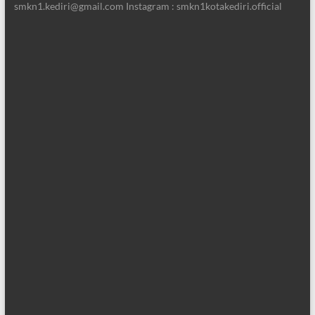
smkn1.kediri@gmail.com Instagram : smkn1kotakediri.official