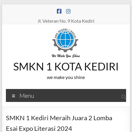
Skip
to
content
Jl. Veteran No. 9 Kota Kediri
SMKN 1 KOTA KEDIRI
we make you shine
Menu
SMKN 1 Kediri Meraih Juara 2 Lomba
Esai Expo Literasi 2024