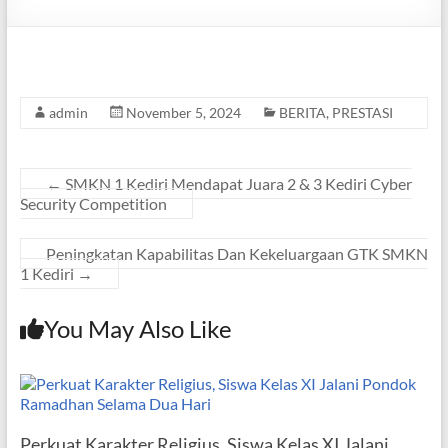
admin
November 5, 2024
BERITA
,
PRESTASI
←
SMKN 1 Kediri Mendapat Juara 2 & 3 Kediri Cyber
Security Competition
Peningkatan Kapabilitas Dan Kekeluargaan GTK SMKN
1 Kediri
→
You May Also Like
Perkuat Karakter Religius, Siswa Kelas XI Jalani