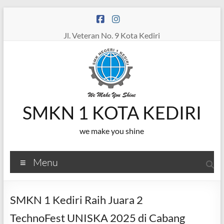
Skip
to
content
Jl. Veteran No. 9 Kota Kediri
SMKN 1 KOTA KEDIRI
we make you shine
Menu
SMKN 1 Kediri Raih Juara 2
TechnoFest UNISKA 2025 di Cabang