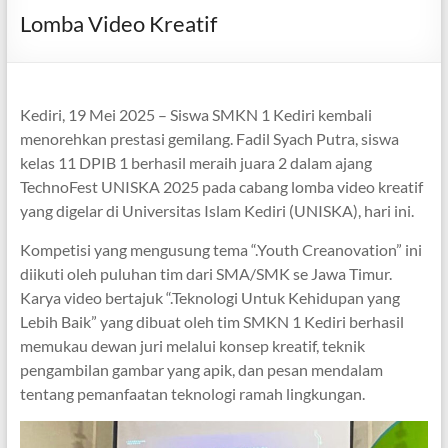
Lomba Video Kreatif
Kediri, 19 Mei 2025 – Siswa SMKN 1 Kediri kembali
menorehkan prestasi gemilang. Fadil Syach Putra, siswa
kelas 11 DPIB 1 berhasil meraih juara 2 dalam ajang
TechnoFest UNISKA 2025 pada cabang lomba video kreatif
yang digelar di Universitas Islam Kediri (UNISKA), hari ini.
Kompetisi yang mengusung tema “.Youth Creanovation” ini
diikuti oleh puluhan tim dari SMA/SMK se Jawa Timur.
Karya video bertajuk “.Teknologi Untuk Kehidupan yang
Lebih Baik” yang dibuat oleh tim SMKN 1 Kediri berhasil
memukau dewan juri melalui konsep kreatif, teknik
pengambilan gambar yang apik, dan pesan mendalam
tentang pemanfaatan teknologi ramah lingkungan.