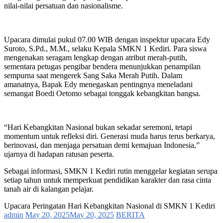
nilai-nilai persatuan dan nasionalisme.
Upacara dimulai pukul 07.00 WIB dengan inspektur upacara Edy
Suroto, S.Pd., M.M., selaku Kepala SMKN 1 Kediri. Para siswa
mengenakan seragam lengkap dengan atribut merah-putih,
sementara petugas pengibar bendera menunjukkan penampilan
sempurna saat mengerek Sang Saka Merah Putih. Dalam
amanatnya, Bapak Edy menegaskan pentingnya meneladani
semangat Boedi Oetomo sebagai tonggak kebangkitan bangsa.
“Hari Kebangkitan Nasional bukan sekadar seremoni, tetapi
momentum untuk refleksi diri. Generasi muda harus terus berkarya,
berinovasi, dan menjaga persatuan demi kemajuan Indonesia,”
ujarnya di hadapan ratusan peserta.
Sebagai informasi, SMKN 1 Kediri rutin menggelar kegiatan serupa
setiap tahun untuk memperkuat pendidikan karakter dan rasa cinta
tanah air di kalangan pelajar.
Upacara Peringatan Hari Kebangkitan Nasional di SMKN 1 Kediri
admin
May 20, 2025
May 20, 2025
BERITA