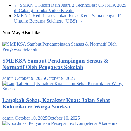
←
SMKN 1 Kediri Raih Juara 2 TechnoFest UNISKA 2025
di Cabang Lomba Video Kreatif
SMKN 1 Kediri Laksanakan Kelas Kerja Sama dengan PT.
Untung Bersama Sejahtera (UBS)
→
You May Also Like
SMEKSA Sambut Pendampingan Sensus &
Normatif Oleh Pengawas Sekolah
admin
October 9, 2025
October 9, 2025
Langkah Sehat, Karakter Kuat: Jalan Sehat
Kokurikuler Warga Smeksa
admin
October 10, 2025
October 10, 2025