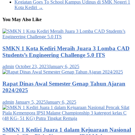
Kegiatan Goes To School Kampus Udinus di SMK Negeri 1
Kota Kediri
→
You May Also Like
SMKN 1 Kota Kediri Meraih Juara 3 Lomba CAD
Students’s Engineering Challenge 5.0 ITS
admin
October 23, 2023
January 6, 2025
Rapat Dinas Awal Semester Genap Tahun Ajaran
2024/2025
admin
January 5, 2025
January 6, 2025
SMKN 1 Kediri Juara 1 dalam Kejuaraan Nasional