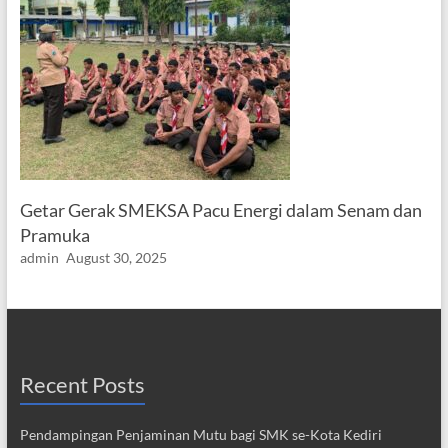
Getar Gerak SMEKSA Pacu Energi dalam Senam dan
Pramuka
admin
August 30, 2025
Recent Posts
Pendampingan Penjaminan Mutu bagi SMK se-Kota Kediri