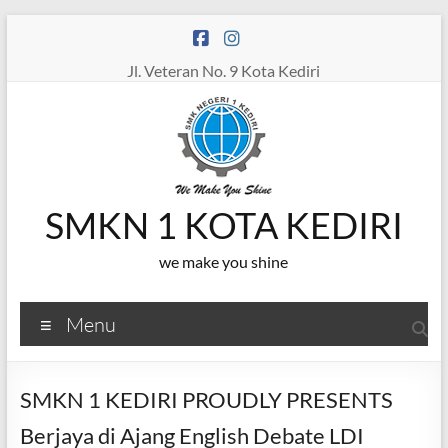
Skip
to
content
Jl. Veteran No. 9 Kota Kediri
SMKN 1 KOTA KEDIRI
we make you shine
Menu
SMKN 1 KEDIRI PROUDLY PRESENTS
Berjaya di Ajang English Debate LDI