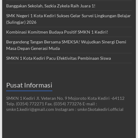
Banggakan Sekolah, Sazkia Zykela Raih Juara 1!
SMK Negeri 1 Kota Kediri Sukses Gelar Survei Lingkungan Belajar
(Sulingjar) 2026
Kombinasi Komitmen Budaya Positif SMKN 1 Kediri!
Bergandeng Tangan Bersama SMEKSA! Wujudkan Sinergi Demi
Masa Depan Generasi Muda
SMKN 1 Kota Kediri Pacu Efektivitas Pembinaan Siswa
Pusat Informasi
SMKN 1 Kediri Jl. Veteran No. 9 Mojoroto Kota Kediri -64112
Telp. (0354) 772271 Fax. (0354) 773276 E-mail :
smkn1.kediri@gmail.com Instagram : smkn1kotakediri.official