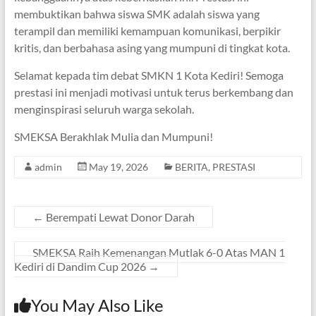
membuktikan bahwa siswa SMK adalah siswa yang
terampil dan memiliki kemampuan komunikasi, berpikir
kritis, dan berbahasa asing yang mumpuni di tingkat kota.
Selamat kepada tim debat SMKN 1 Kota Kediri! Semoga
prestasi ini menjadi motivasi untuk terus berkembang dan
menginspirasi seluruh warga sekolah.
SMEKSA Berakhlak Mulia dan Mumpuni!
admin
May 19, 2026
BERITA
,
PRESTASI
←
Berempati Lewat Donor Darah
SMEKSA Raih Kemenangan Mutlak 6-0 Atas MAN 1
Kediri di Dandim Cup 2026
→
You May Also Like