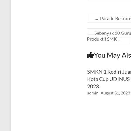
←
Parade Rekrut
Sebanyak 10 Guru
Produktif SMK
→
You May Als
SMKN 1 Kediri Juar
Kota Cup UDINUS 
2023
admin
August 31, 2023