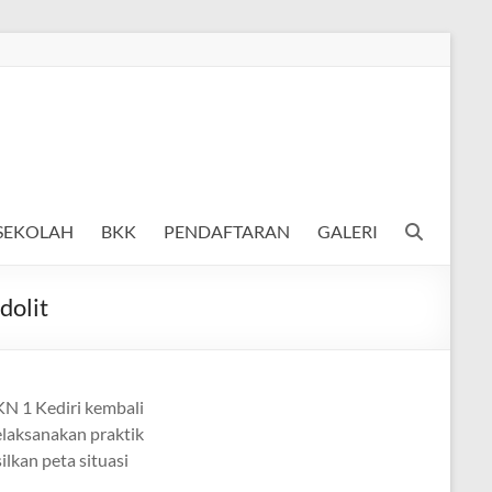
 SEKOLAH
BKK
PENDAFTARAN
GALERI
dolit
KN 1 Kediri kembali
elaksanakan praktik
lkan peta situasi