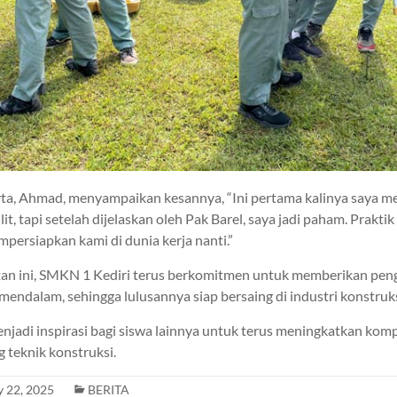
erta, Ahmad, menyampaikan kesannya, “Ini pertama kalinya saya 
it, tapi setelah dijelaskan oleh Pak Barel, saya jadi paham. Praktik
ersiapkan kami di dunia kerja nanti.”
an ini, SMKN 1 Kediri terus berkomitmen untuk memberikan pen
mendalam, sehingga lulusannya siap bersaing di industri konstruks
njadi inspirasi bagi siswa lainnya untuk terus meningkatkan kom
g teknik konstruksi.
y 22, 2025
BERITA