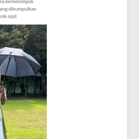
cara berkelompok
 yang dikumpulkan
ik sipil.