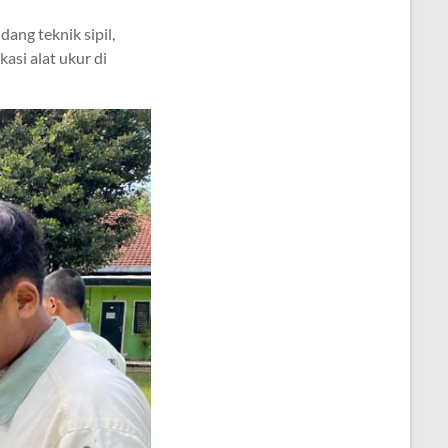
dang teknik sipil,
asi alat ukur di