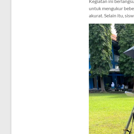
Kegiatan ini berlangs
untuk mengukur beber
akurat. Selain itu, si