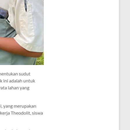
enentukan sudut
k ini adalah untuk
yata lahan yang
si, yang merupakan
kerja Theodolit, siswa