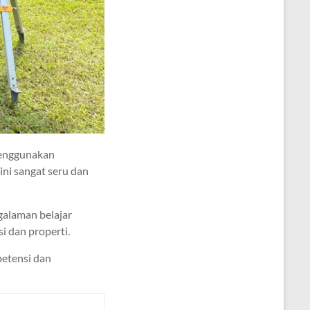
menggunakan
 ini sangat seru dan
galaman belajar
i dan properti.
petensi dan