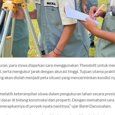
ran, para siswa diajarkan cara menggunakan Theodolit untuk m
l, serta mengukur jarak dengan akurasi tinggi. Tujuan utama prakti
g akan diolah menjadi peta situasi yang mencerminkan kondisi n
n melatih keterampilan siswa dalam pengukuran lahan secara presi
 dasar di bidang konstruksi dan properti. Dengan memahami cara 
erapkannya di proyek nyata nantinya,” ujar Barel Darussalam.