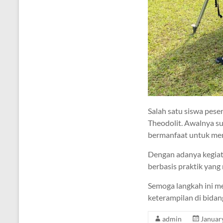
Salah satu siswa pes
Theodolit. Awalnya sul
bermanfaat untuk memp
Dengan adanya kegiat
berbasis praktik yang 
Semoga langkah ini me
keterampilan di bidan
admin
Januar