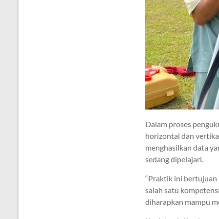
Dalam proses penguku
horizontal dan vertika
menghasilkan data yan
sedang dipelajari.
“Praktik ini bertujua
salah satu kompetensi
diharapkan mampu men