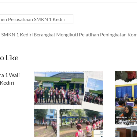
men Perusahaan SMKN 1 Kediri
 SMKN 1 Kediri Berangkat Mengikuti Pelatihan Peningkatan Ko
o Like
a 1 Wali
Kediri