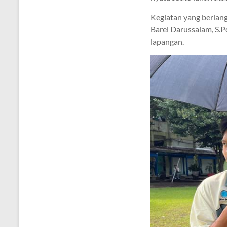
Kegiatan yang berlangs
Barel Darussalam, S.Pd
lapangan.