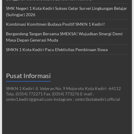
SMK Negeri 1 Kota Kediri Sukses Gelar Survei Lingkungan Belajar
(Sulingjar) 2026
Kombinasi Komitmen Budaya Positif SMKN 1 Kediri!
Bergandeng Tangan Bersama SMEKSA! Wujudkan Sinergi Demi
Masa Depan Generasi Muda
SMKN 1 Kota Kediri Pacu Efektivitas Pembinaan Siswa
Pusat Informasi
SMKN 1 Kediri Jl. Veteran No. 9 Mojoroto Kota Kediri -64112
Telp. (0354) 772271 Fax. (0354) 773276 E-mail :
smkn1.kediri@gmail.com Instagram : smkn1kotakediri.official