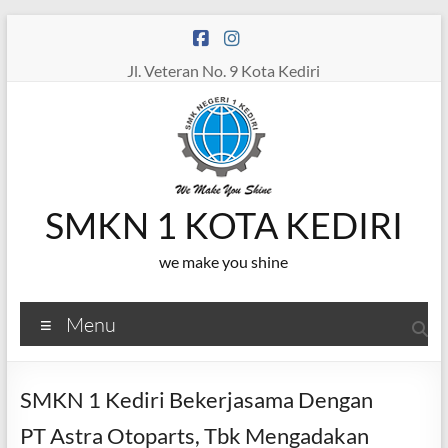
Skip
to
content
Jl. Veteran No. 9 Kota Kediri
SMKN 1 KOTA KEDIRI
we make you shine
Menu
SMKN 1 Kediri Bekerjasama Dengan
PT Astra Otoparts, Tbk Mengadakan