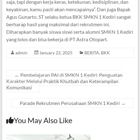
saja, tapi dengan kerja keras, ketekunan, kedisiplinan, dan
keyakinan, kamu pasti akan mencapainya”. Dan juga Bapak
Agus Gunarto, ST selaku ketua BKK SMKN 1 Kediri sangat
berharap hasil yang maksimal dari rekrutmen ini.
Diharapkan banyak siswa siswi serta alumni SMKN 1 Kediri
yang lolos dan bisa bekerja di PT Astra Otopart.
admin
January 22, 2025
BERITA
,
BKK
←
Pembelajaran PAI di SMKN 1 Kediri: Penguatan
Karakter Melalui Praktik Khutbah dan Keterampilan
Komunikasi
Parade Rekrutmen Perusahaan SMKN 1 Kediri
→
You May Also Like