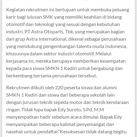
Kegiatan rekrutmen ini bertujuan untuk membuka peluang
karir bagi lulusan SMK yang memiliki keahlian di bidang
otomotif dan teknologi yang sesuai dengan kebutuhan
industri. PT Astra Otoparts, Tbk, yang merupakan bagian
dari grup Astra International, dikenal sebagai perusahaan
yang mendukung pengembangan talenta muda Indonesia,
khususnya dalam sektor industri otomotif. Melalui
kerjasama ini, mereka berupaya memberikan kesempatan
kepada para siswa SMKN 1 Kediri untuk bergabung dan
berkembang bersama perusahaan tersebut.
Rekrutmen diikuti oleh 220 peserta siswa dan alumni
SMKN 1 Kediri dan siswa dari beberapa sekolah lain
dengan jurusan teknik sepeda motor dan teknik kendaraan
ringan. Tidak lupa bapak Edy Suroto, S.Pd, M.M
menyempatkan hadir sebelum acara dimulai. Bapak Edy
menyampaikan beberapa kalimat penyemangat dan
nasehat untuk pendaftar.”Kesuksesan tidak datang begitu