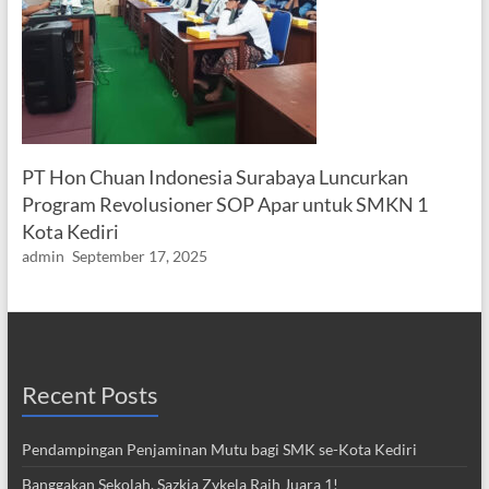
PT Hon Chuan Indonesia Surabaya Luncurkan
Program Revolusioner SOP Apar untuk SMKN 1
Kota Kediri
admin
September 17, 2025
Recent Posts
Pendampingan Penjaminan Mutu bagi SMK se-Kota Kediri
Banggakan Sekolah, Sazkia Zykela Raih Juara 1!