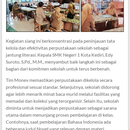
Kegiatan siang ini berkonsentrasi pada peninjauan tata
kelola dan efektivitas perpustakaan sekolah sebagai
jantung literasi. Kepala SMK Negeri 1 Kota Kediri, Edy
Suroto, S.Pd., M.M., menyambut baik langkah ini sebagai
bagian dari komitmen sekolah untuk terus berbenah.
Tim Monev memastikan perpustakaan dikelola secara
profesional sesuai standar. Selanjutnya, sekolah didorong
agar lebih menarik minat baca murid melalui fasilitas yang
memadai dan koleksi yang terorganisir. Selain itu, sekolah
diminta untuk menjadikan perpustakaan sebagai sarana
utama dalam menunjang proses pembelajaran di kelas.
Contohnya, saat pembelajaran Bahasa Indonesia ada
beberapa judul Novel yang relevan dengan materi