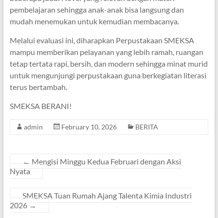
pembelajaran sehingga anak-anak bisa langsung dan
mudah menemukan untuk kemudian membacanya.
Melalui evaluasi ini, diharapkan Perpustakaan SMEKSA
mampu memberikan pelayanan yang lebih ramah, ruangan
tetap tertata rapi, bersih, dan modern sehingga minat murid
untuk mengunjungi perpustakaan guna berkegiatan literasi
terus bertambah.
SMEKSA BERANI!
admin
February 10, 2026
BERITA
←
Mengisi Minggu Kedua Februari dengan Aksi
Nyata
SMEKSA Tuan Rumah Ajang Talenta Kimia Industri
2026
→