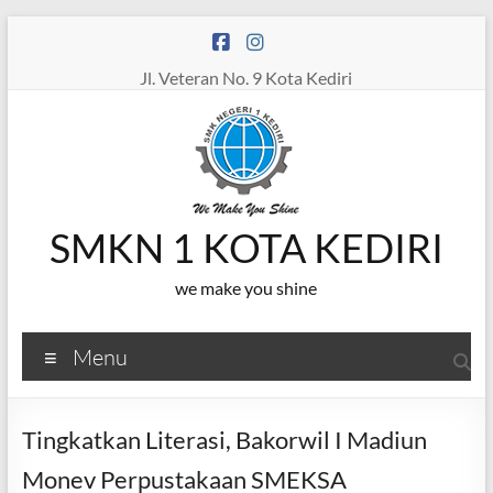
Skip
to
content
Jl. Veteran No. 9 Kota Kediri
SMKN 1 KOTA KEDIRI
we make you shine
Menu
Tingkatkan Literasi, Bakorwil I Madiun
Monev Perpustakaan SMEKSA