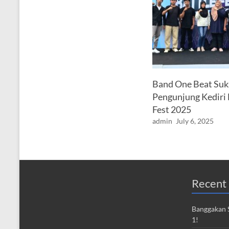
Band One Beat Suk
Pengunjung Kediri 
Fest 2025
admin
July 6, 2025
Recent 
Banggakan S
1!