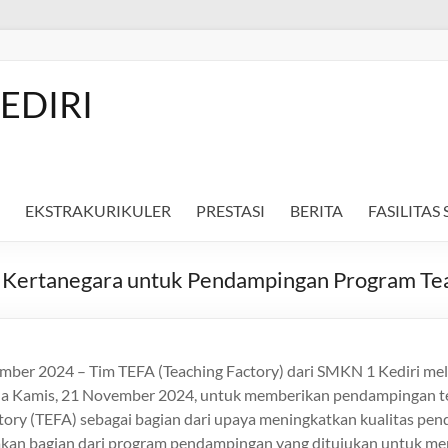
EDIRI
EKSTRAKURIKULER
PRESTASI
BERITA
FASILITAS
Kertanegara untuk Pendampingan Program Tea
mber 2024 – Tim TEFA (Teaching Factory) dari SMKN 1 Kediri me
a Kamis, 21 November 2024, untuk memberikan pendampingan te
ory (TEFA) sebagai bagian dari upaya meningkatkan kualitas pend
kan bagian dari program pendampingan yang ditujukan untuk me