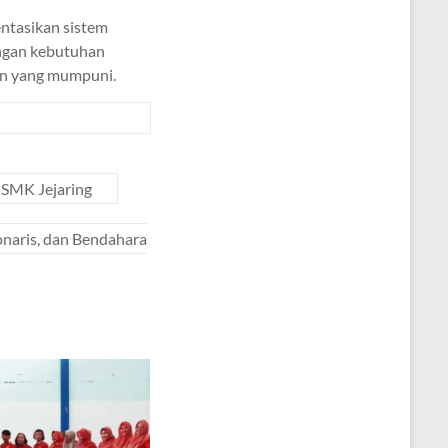
ntasikan sistem
dengan kebutuhan
lan yang mumpuni.
SMK Jejaring
onaris, dan Bendahara