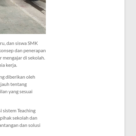
uru, dan siswa SMK
 konsep dan penerapan
r mengajar di sekolah.
a kerja.
g diberikan oleh
jauh tentang
lan yang sesuai
i sistem Teaching
 pihak sekolah dan
 tantangan dan solusi