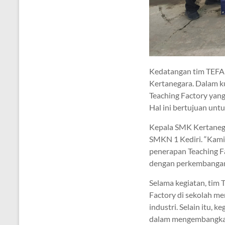
Kedatangan tim TEFA 
Kertanegara. Dalam k
Teaching Factory yang
Hal ini bertujuan unt
Kepala SMK Kertanega
SMKN 1 Kediri. “Kami
penerapan Teaching F
dengan perkembangan 
Selama kegiatan, tim 
Factory di sekolah me
industri. Selain itu, 
dalam mengembangkan