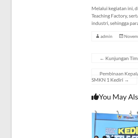
Melalui kegiatan ini
Teaching Factory, ser
industri, sehingga pa
admin
Novemb
←
Kunjungan Tim
Pembinaan Kepala 
SMKN 1 Kediri
→
You May Als