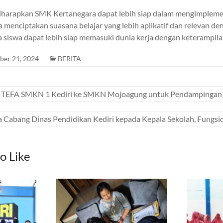
, diharapkan SMK Kertanegara dapat lebih siap dalam mengimpleme
ta menciptakan suasana belajar yang lebih aplikatif dan relevan 
ra siswa dapat lebih siap memasuki dunia kerja dengan keterampi
er 21, 2024
BERITA
 TEFA SMKN 1 Kediri ke SMKN Mojoagung untuk Pendampingan 
Cabang Dinas Pendidikan Kediri kepada Kepala Sekolah, Fungsi
o Like