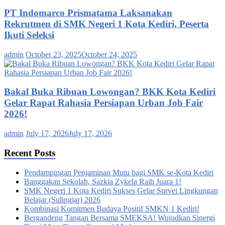
PT Indomarco Prismatama Laksanakan
Rekrutmen di SMK Negeri 1 Kota Kediri, Peserta
Ikuti Seleksi
admin
October 23, 2025
October 24, 2025
Bakal Buka Ribuan Lowongan? BKK Kota Kediri
Gelar Rapat Rahasia Persiapan Urban Job Fair
2026!
admin
July 17, 2026
July 17, 2026
Recent Posts
Pendampingan Penjaminan Mutu bagi SMK se-Kota Kediri
Banggakan Sekolah, Sazkia Zykela Raih Juara 1!
SMK Negeri 1 Kota Kediri Sukses Gelar Survei Lingkungan
Belajar (Sulingjar) 2026
Kombinasi Komitmen Budaya Positif SMKN 1 Kediri!
Bergandeng Tangan Bersama SMEKSA! Wujudkan Sinergi