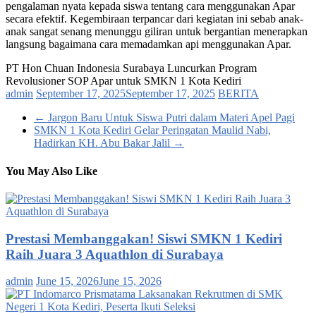
pengalaman nyata kepada siswa tentang cara menggunakan Apar
secara efektif. Kegembiraan terpancar dari kegiatan ini sebab anak-
anak sangat senang menunggu giliran untuk bergantian menerapkan
langsung bagaimana cara memadamkan api menggunakan Apar.
PT Hon Chuan Indonesia Surabaya Luncurkan Program
Revolusioner SOP Apar untuk SMKN 1 Kota Kediri
admin
September 17, 2025
September 17, 2025
BERITA
←
Jargon Baru Untuk Siswa Putri dalam Materi Apel Pagi
SMKN 1 Kota Kediri Gelar Peringatan Maulid Nabi,
Hadirkan KH. Abu Bakar Jalil
→
You May Also Like
Prestasi Membanggakan! Siswi SMKN 1 Kediri
Raih Juara 3 Aquathlon di Surabaya
admin
June 15, 2026
June 15, 2026