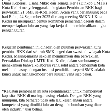
Dinas Koperasi, Usaha Mikro dan Tenaga Kerja (Dinkop UMTK)
Kota Kediri menyelenggarakan kegiatan Pembinaan BKK bagi
perwakilan 21 SMK se-Kota Kediri. Acara yang berlangsung pada
hari Rabu, 24 September 2025 di ruang meeting SMKN 1 Kota
Kediri ini merupakan bentuk komitmen pemerintah daerah dalam
mempersiapkan lulusan yang siap kerja dan meminimalikan angka
pengangguran.
Kegiatan pembinaan ini dihadiri oleh puluhan perwakilan guru
pembina BKK dari seluruh SMK negeri dan swasta di wilayah Kota
Kediri. Masing-masing sekolah mengirimkan dua perwakilan.
Perwakilan Dinkop UMTK Kota Kediri, dalam sambutannya
menekankan bahwa kolaborasi yang solid antara pemerintah kota
melalui dinasnya dengan institusi pendidikan seperti SMK adalah
kunci untuk mengakomodir para lulusan yang siap pakai.
“Kegiatan pembinaan ini kita selenggarakan untuk memperkuat
kapasitas BKK di masing-masing sekolah. Dengan BKK yang
mumpuni, kita berharap tidak ada lagi kesenjangan antara
kompetensi yang dimiliki lulusan dengan kebutuhan yang dicari
oleh industri,” ujar beliau.