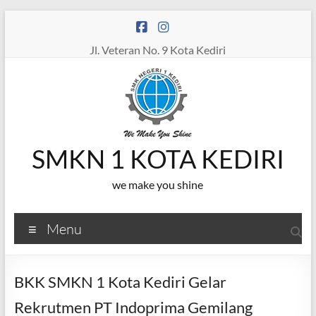
Skip
to
content
Jl. Veteran No. 9 Kota Kediri
SMKN 1 KOTA KEDIRI
we make you shine
Menu
BKK SMKN 1 Kota Kediri Gelar
Rekrutmen PT Indoprima Gemilang