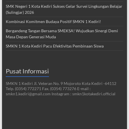
SMK Negeri 1 Kota Kediri Sukses Gelar Survei Lingkungan Belajar
(Sulingjar) 2026
Kombinasi Komitmen Budaya Positif SMKN 1 Kediri!
Bergandeng Tangan Bersama SMEKSA! Wujudkan Sinergi Demi
Masa Depan Generasi Muda
SMKN 1 Kota Kediri Pacu Efektivitas Pembinaan Siswa
Pusat Informasi
SMKN 1 Kediri Jl. Veteran No. 9 Mojoroto Kota Kediri -64112
Telp. (0354) 772271 Fax. (0354) 773276 E-mail :
smkn1.kediri@gmail.com Instagram : smkn1kotakediri.official