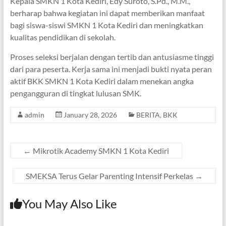
Kepala SMKN 1 Kota Kediri, Edy Suroto, S.Pd., M.M.,
berharap bahwa kegiatan ini dapat memberikan manfaat
bagi siswa-siswi SMKN 1 Kota Kediri dan meningkatkan
kualitas pendidikan di sekolah.
Proses seleksi berjalan dengan tertib dan antusiasme tinggi
dari para peserta. Kerja sama ini menjadi bukti nyata peran
aktif BKK SMKN 1 Kota Kediri dalam menekan angka
pengangguran di tingkat lulusan SMK.
admin
January 28, 2026
BERITA
,
BKK
←
Mikrotik Academy SMKN 1 Kota Kediri
SMEKSA Terus Gelar Parenting Intensif Perkelas
→
You May Also Like