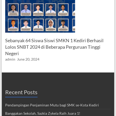
Sebanyak 64 Siswa Siswi SMKN 1 Kediri Berhasil
Lolos SNBT 2024 di Beberapa Perguruan Tinggi
Negeri
admin
June 20, 2024
Recent Posts
Pendampingan Penjaminan Mutu bagi SMK se-Kota Kediri
Banggakan Sekolah, Sazkia Zykela Raih Juara 1!