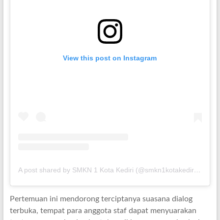
View this post on Instagram
A post shared by SMKN 1 Kota Kediri (@smkn1kotakediri.official)
Pertemuan ini mendorong terciptanya suasana dialog
terbuka, tempat para anggota staf dapat menyuarakan