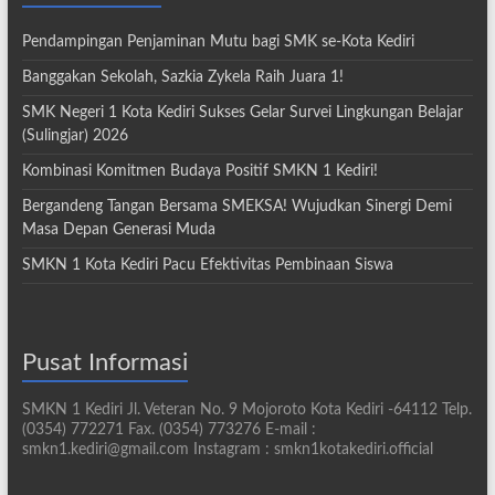
Pendampingan Penjaminan Mutu bagi SMK se-Kota Kediri
Banggakan Sekolah, Sazkia Zykela Raih Juara 1!
SMK Negeri 1 Kota Kediri Sukses Gelar Survei Lingkungan Belajar
(Sulingjar) 2026
Kombinasi Komitmen Budaya Positif SMKN 1 Kediri!
Bergandeng Tangan Bersama SMEKSA! Wujudkan Sinergi Demi
Masa Depan Generasi Muda
SMKN 1 Kota Kediri Pacu Efektivitas Pembinaan Siswa
Pusat Informasi
SMKN 1 Kediri Jl. Veteran No. 9 Mojoroto Kota Kediri -64112 Telp.
(0354) 772271 Fax. (0354) 773276 E-mail :
smkn1.kediri@gmail.com Instagram : smkn1kotakediri.official