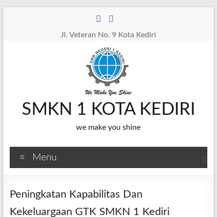
Skip
to
content
Jl. Veteran No. 9 Kota Kediri
SMKN 1 KOTA KEDIRI
we make you shine
Menu
Peningkatan Kapabilitas Dan
Kekeluargaan GTK SMKN 1 Kediri