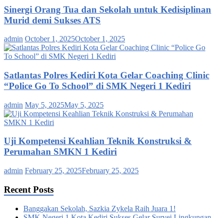
Sinergi Orang Tua dan Sekolah untuk Kedisiplinan
Murid demi Sukses ATS
admin
October 1, 2025
October 1, 2025
Satlantas Polres Kediri Kota Gelar Coaching Clinic
“Police Go To School” di SMK Negeri 1 Kediri
admin
May 5, 2025
May 5, 2025
Uji Kompetensi Keahlian Teknik Konstruksi &
Perumahan SMKN 1 Kediri
admin
February 25, 2025
February 25, 2025
Recent Posts
Banggakan Sekolah, Sazkia Zykela Raih Juara 1!
SMK Negeri 1 Kota Kediri Sukses Gelar Survei Lingkungan