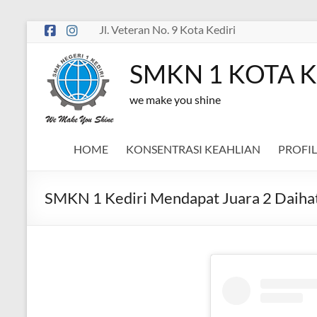
Skip
Jl. Veteran No. 9 Kota Kediri
to
content
SMKN 1 KOTA K
we make you shine
HOME
KONSENTRASI KEAHLIAN
PROFIL
SMKN 1 Kediri Mendapat Juara 2 Daihats