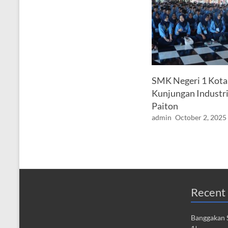
SMK Negeri 1 Kota 
Kunjungan Industri
Paiton
admin
October 2, 2025
Recent 
Banggakan S