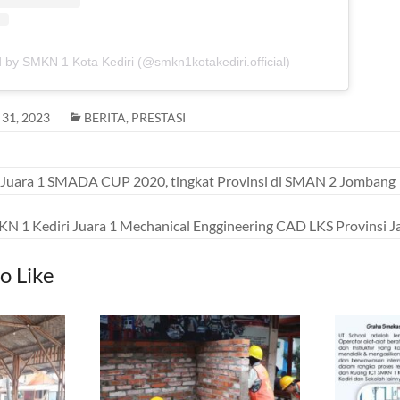
 by SMKN 1 Kota Kediri (@smkn1kotakediri.official)
 31, 2023
BERITA
,
PRESTASI
Juara 1 SMADA CUP 2020, tingkat Provinsi di SMAN 2 Jombang
N 1 Kediri Juara 1 Mechanical Enggineering CAD LKS Provinsi 
o Like