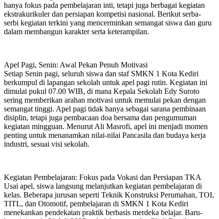
hanya fokus pada pembelajaran inti, tetapi juga berbagai kegiatan
ekstrakurikuler dan persiapan kompetisi nasional. Berikut serba-
serbi kegiatan terkini yang mencerminkan semangat siswa dan guru
dalam membangun karakter serta keterampilan.
Apel Pagi, Senin: Awal Pekan Penuh Motivasi
Setiap Senin pagi, seluruh siswa dan staf SMKN 1 Kota Kediri
berkumpul di lapangan sekolah untuk apel pagi rutin. Kegiatan ini
dimulai pukul 07.00 WIB, di mana Kepala Sekolah Edy Suroto
sering memberikan arahan motivasi untuk memulai pekan dengan
semangat tinggi. Apel pagi tidak hanya sebagai sarana pembinaan
disiplin, tetapi juga pembacaan doa bersama dan pengumuman
kegiatan mingguan. Menurut Ali Masrofi, apel ini menjadi momen
penting untuk menanamkan nilai-nilai Pancasila dan budaya kerja
industri, sesuai visi sekolah.
Kegiatan Pembelajaran: Fokus pada Vokasi dan Persiapan TKA
Usai apel, siswa langsung melanjutkan kegiatan pembelajaran di
kelas. Beberapa jurusan seperti Teknik Konstruksi Perumahan, TOI,
TITL, dan Otomotif, pembelajaran di SMKN 1 Kota Kediri
menekankan pendekatan praktik berbasis merdeka belajar. Baru-