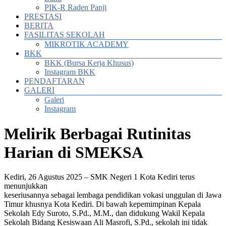
PIK-R Raden Panji
PRESTASI
BERITA
FASILITAS SEKOLAH
MIKROTIK ACADEMY
BKK
BKK (Bursa Kerja Khusus)
Instagram BKK
PENDAFTARAN
GALERI
Galeri
Instagram
Melirik Berbagai Rutinitas
Harian di SMEKSA
Kediri, 26 Agustus 2025 – SMK Negeri 1 Kota Kediri terus
menunjukkan
keseriusannya sebagai lembaga pendidikan vokasi unggulan di Jawa
Timur khusnya Kota Kediri. Di bawah kepemimpinan Kepala
Sekolah Edy Suroto, S.Pd., M.M., dan didukung Wakil Kepala
Sekolah Bidang Kesiswaan Ali Masrofi, S.Pd., sekolah ini tidak