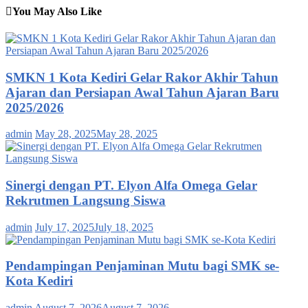
You May Also Like
SMKN 1 Kota Kediri Gelar Rakor Akhir Tahun
Ajaran dan Persiapan Awal Tahun Ajaran Baru
2025/2026
admin
May 28, 2025
May 28, 2025
Sinergi dengan PT. Elyon Alfa Omega Gelar
Rekrutmen Langsung Siswa
admin
July 17, 2025
July 18, 2025
Pendampingan Penjaminan Mutu bagi SMK se-
Kota Kediri
admin
August 7, 2026
August 7, 2026