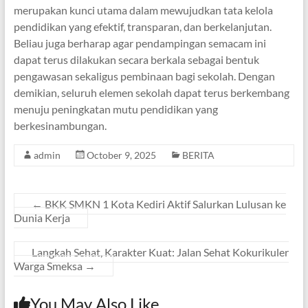
merupakan kunci utama dalam mewujudkan tata kelola
pendidikan yang efektif, transparan, dan berkelanjutan.
Beliau juga berharap agar pendampingan semacam ini
dapat terus dilakukan secara berkala sebagai bentuk
pengawasan sekaligus pembinaan bagi sekolah. Dengan
demikian, seluruh elemen sekolah dapat terus berkembang
menuju peningkatan mutu pendidikan yang
berkesinambungan.
admin
October 9, 2025
BERITA
←
BKK SMKN 1 Kota Kediri Aktif Salurkan Lulusan ke
Dunia Kerja
Langkah Sehat, Karakter Kuat: Jalan Sehat Kokurikuler
Warga Smeksa
→
You May Also Like