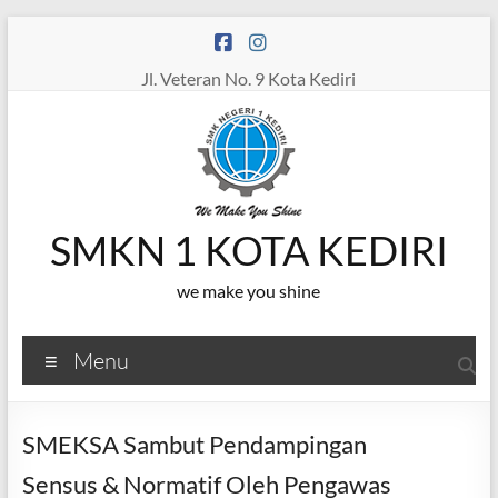
Skip
to
content
Jl. Veteran No. 9 Kota Kediri
SMKN 1 KOTA KEDIRI
we make you shine
Menu
SMEKSA Sambut Pendampingan
Sensus & Normatif Oleh Pengawas