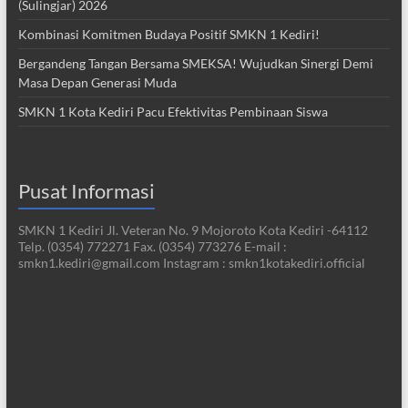
(Sulingjar) 2026
Kombinasi Komitmen Budaya Positif SMKN 1 Kediri!
Bergandeng Tangan Bersama SMEKSA! Wujudkan Sinergi Demi
Masa Depan Generasi Muda
SMKN 1 Kota Kediri Pacu Efektivitas Pembinaan Siswa
Pusat Informasi
SMKN 1 Kediri Jl. Veteran No. 9 Mojoroto Kota Kediri -64112
Telp. (0354) 772271 Fax. (0354) 773276 E-mail :
smkn1.kediri@gmail.com Instagram : smkn1kotakediri.official