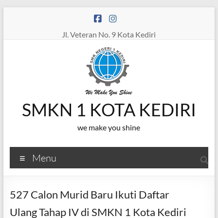
Skip
to
content
Jl. Veteran No. 9 Kota Kediri
SMKN 1 KOTA KEDIRI
we make you shine
Menu
527 Calon Murid Baru Ikuti Daftar
Ulang Tahap IV di SMKN 1 Kota Kediri