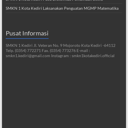
SMKN 1 Kota Kediri Laksanakan Penguatan MGMP Matematika
Pusat Informasi
SMKN 1 Kediri Jl. Veteran No. 9 Mojoroto Kota Kediri -64112
Telp. (0354) 772271 Fax. (0354) 773276 E-mail :
smkn1.kediri@gmail.com Instagram : smkn1kotakediri.official