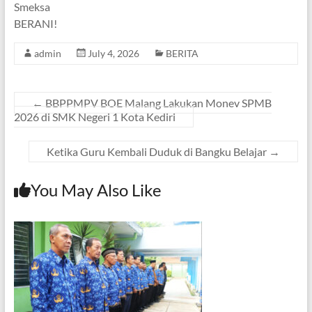
Smeksa
BERANI!
admin
July 4, 2026
BERITA
←
BBPPMPV BOE Malang Lakukan Monev SPMB
2026 di SMK Negeri 1 Kota Kediri
Ketika Guru Kembali Duduk di Bangku Belajar
→
You May Also Like