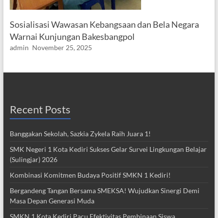
Sosialisasi Wawasan Kebangsaan dan Bela Negara
Warnai Kunjungan Bakesbangpol
admin
November 25, 2025
Recent Posts
Banggakan Sekolah, Sazkia Zykela Raih Juara 1!
SMK Negeri 1 Kota Kediri Sukses Gelar Survei Lingkungan Belajar
(Sulingjar) 2026
Kombinasi Komitmen Budaya Positif SMKN 1 Kediri!
Bergandeng Tangan Bersama SMEKSA! Wujudkan Sinergi Demi
Masa Depan Generasi Muda
SMKN 1 Kota Kediri Pacu Efektivitas Pembinaan Siswa