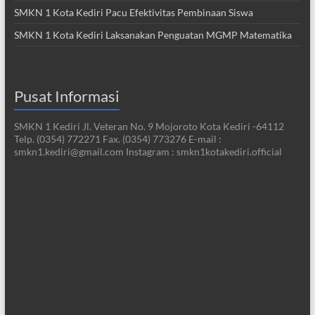
SMKN 1 Kota Kediri Pacu Efektivitas Pembinaan Siswa
SMKN 1 Kota Kediri Laksanakan Penguatan MGMP Matematika
Pusat Informasi
SMKN 1 Kediri Jl. Veteran No. 9 Mojoroto Kota Kediri -64112
Telp. (0354) 772271 Fax. (0354) 773276 E-mail :
smkn1.kediri@gmail.com Instagram : smkn1kotakediri.official