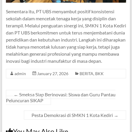
Sementara itu, PT UBS menyambut positif konsistensi
sekolah dalam mencetak tenaga kerja yang disiplin dan
terampil. ​Melalui penguatan sinergi ini, SMKN 1 Kota Kediri
dan PT UBS berkomitmen untuk terus menjembatani dunia
pendidikan dan kebutuhan industri. Langkah ini diharapkan
tidak hanya mencetak lulusan yang siap kerja, tetapi juga
melahirkan generasi profesional yang mampu membawa
inovasi bagi industri manufaktur di masa depan.
admin
January 27, 2026
BERITA
,
BKK
←
Smeksa Siap Berinovasi: Siswa dan Guru Pantau
Peluncuran SIKAP
Pesta Demokrasi di SMKN 1 Kota Kediri
→
You May Also Like