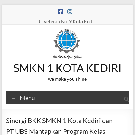
Skip
to
content
Jl. Veteran No. 9 Kota Kediri
SMKN 1 KOTA KEDIRI
we make you shine
Menu
Sinergi BKK SMKN 1 Kota Kediri dan
PT UBS Mantapkan Program Kelas