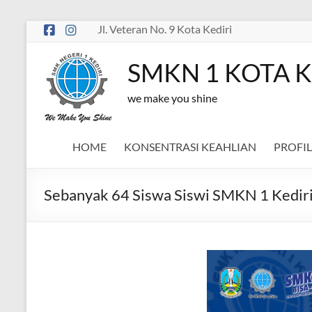
Skip
Jl. Veteran No. 9 Kota Kediri
to
content
SMKN 1 KOTA K
we make you shine
HOME
KONSENTRASI KEAHLIAN
PROFIL
Sebanyak 64 Siswa Siswi SMKN 1 Kediri