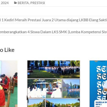
, 2024
BERITA
,
PRESTASI
1 Kediri Meraih Prestasi Juara 2 Utama diajang LKBB Elang Sakt
mberangkatkan 4 Siswa Dalam LKS SMK (Lomba Kompetensi Sis
o Like