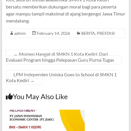
bersatu memberikan dukungan moral bagi para peserta
agar mampu tampil maksimal di ajang bergengsi Jawa Timur
mendatang.
admin
February 14, 2026
BERITA
,
PRESTASI
←
Momen Hangat di SMKN 1 Kota Kediri: Dari
Evaluasi Program hingga Pelepasan Guru Purna Tugas
LPM Independen Uniska Goes to School di SMKN 1
Kota Kediri
→
You May Also Like