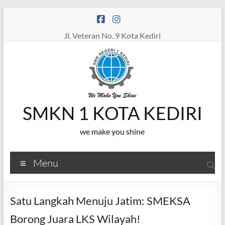
Skip
to
content
Jl. Veteran No. 9 Kota Kediri
SMKN 1 KOTA KEDIRI
we make you shine
Menu
Satu Langkah Menuju Jatim: SMEKSA
Borong Juara LKS Wilayah!