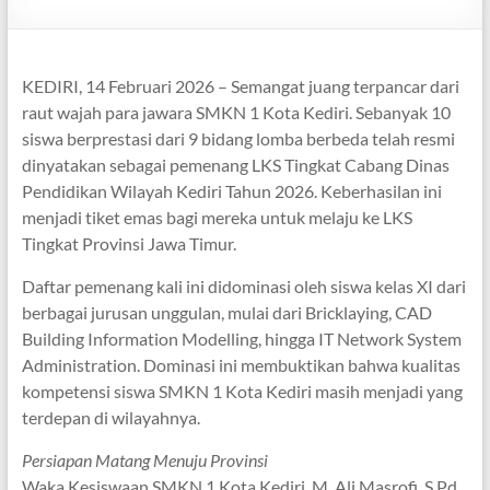
​KEDIRI, 14 Februari 2026 – Semangat juang terpancar dari
raut wajah para jawara SMKN 1 Kota Kediri. Sebanyak 10
siswa berprestasi dari 9 bidang lomba berbeda telah resmi
dinyatakan sebagai pemenang LKS Tingkat Cabang Dinas
Pendidikan Wilayah Kediri Tahun 2026. Keberhasilan ini
menjadi tiket emas bagi mereka untuk melaju ke LKS
Tingkat Provinsi Jawa Timur.
​Daftar pemenang kali ini didominasi oleh siswa kelas XI dari
berbagai jurusan unggulan, mulai dari Bricklaying, CAD
Building Information Modelling, hingga IT Network System
Administration. Dominasi ini membuktikan bahwa kualitas
kompetensi siswa SMKN 1 Kota Kediri masih menjadi yang
terdepan di wilayahnya.
​Persiapan Matang Menuju Provinsi
​Waka Kesiswaan SMKN 1 Kota Kediri, M. Ali Masrofi, S.Pd.,