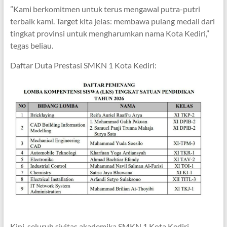
​”Kami berkomitmen untuk terus mengawal putra-putri
terbaik kami. Target kita jelas: membawa pulang medali dari
tingkat provinsi untuk mengharumkan nama Kota Kediri,”
tegas beliau.
​Daftar Duta Prestasi SMKN 1 Kota Kediri:
Kini, seluruh sivitas akademika SMKN 1 Kota Kediri