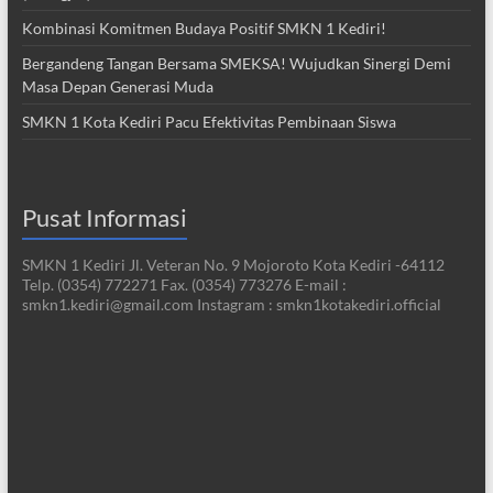
Kombinasi Komitmen Budaya Positif SMKN 1 Kediri!
Bergandeng Tangan Bersama SMEKSA! Wujudkan Sinergi Demi
Masa Depan Generasi Muda
SMKN 1 Kota Kediri Pacu Efektivitas Pembinaan Siswa
Pusat Informasi
SMKN 1 Kediri Jl. Veteran No. 9 Mojoroto Kota Kediri -64112
Telp. (0354) 772271 Fax. (0354) 773276 E-mail :
smkn1.kediri@gmail.com Instagram : smkn1kotakediri.official