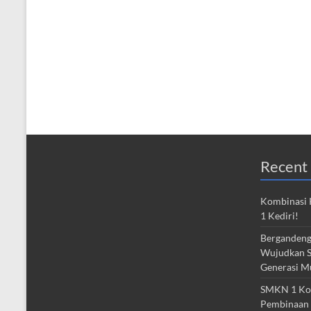
Recent 
Kombinasi 
1 Kediri!
Bergandeng
Wujudkan S
Generasi M
SMKN 1 Kota
Pembinaan 