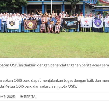
batan OSIS ini diakhiri dengan penandatanganan berita acara ser
arapkan OSIS baru dapat menjalankan tugas dengan baik dan men
da Ketua OSIS baru dan seluruh anggota OSIS.
ry 3, 2025
BERITA