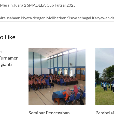
 Meraih Juara 2 SMADELA Cup Futsal 2025
irausahaan Nyata dengan Melibatkan Siswa sebagai Karyawan da
o Like
ri
 Turnamen
gianti
Seminar Pencegahan
Pembelaj