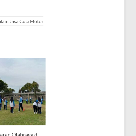
lam Jasa Cuci Motor
aran Olahraga di