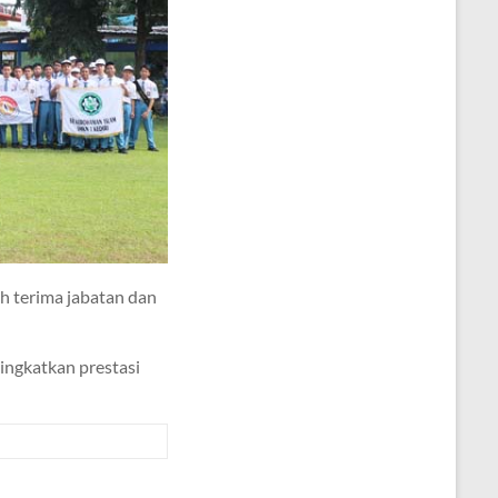
ah terima jabatan dan
ingkatkan prestasi