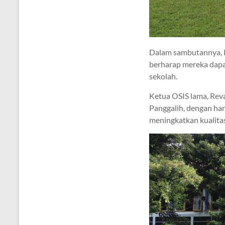
Dalam sambutannya, K
berharap mereka dapa
sekolah.
Ketua OSIS lama, Rev
Panggalih, dengan ha
meningkatkan kualitas