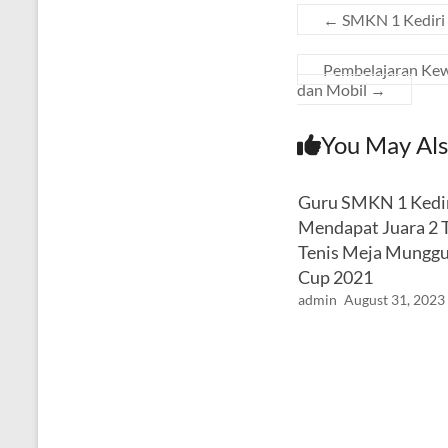
←
SMKN 1 Kediri
Pembelajaran Kew
dan Mobil
→
You May Als
Guru SMKN 1 Kedi
Mendapat Juara 2
Tenis Meja Munggu
Cup 2021
admin
August 31, 2023