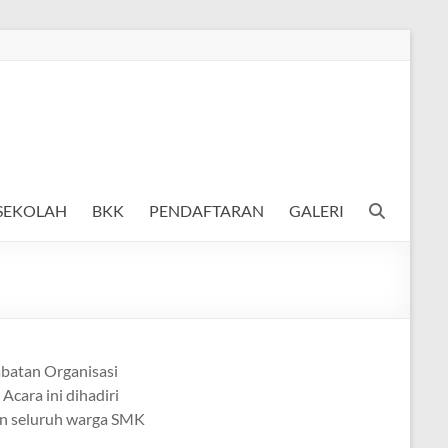
 SEKOLAH
BKK
PENDAFTARAN
GALERI
abatan Organisasi
Acara ini dihadiri
kan seluruh warga SMK