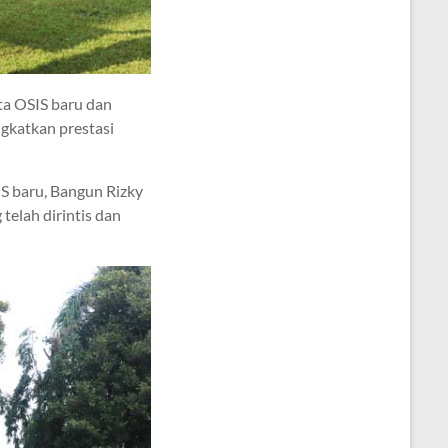
a OSIS baru dan
gkatkan prestasi
S baru, Bangun Rizky
elah dirintis dan