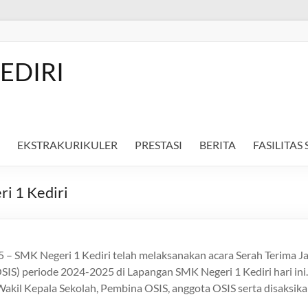
EDIRI
EKSTRAKURIKULER
PRESTASI
BERITA
FASILITAS
i 1 Kediri
25 – SMK Negeri 1 Kediri telah melaksanakan acara Serah Terima J
SIS) periode 2024-2025 di Lapangan SMK Negeri 1 Kediri hari ini. 
Wakil Kepala Sekolah, Pembina OSIS, anggota OSIS serta disaksi