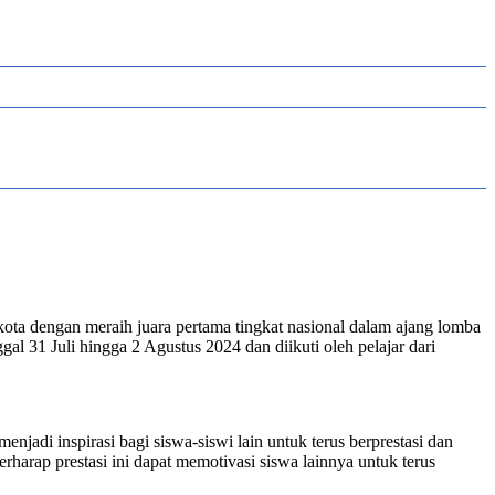
ta dengan meraih juara pertama tingkat nasional dalam ajang lomba
l 31 Juli hingga 2 Agustus 2024 dan diikuti oleh pelajar dari
njadi inspirasi bagi siswa-siswi lain untuk terus berprestasi dan
arap prestasi ini dapat memotivasi siswa lainnya untuk terus