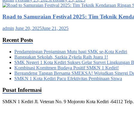
Road to Samuraian Festival 2025: Tim Teknik Ken
admin
June 20, 2025
June 21, 2025
Recent Posts
Pendampingan Penjaminan Mutu bagi SMK se-Kota Kediri
Banggakan Sekolah, Sazkia Zykela Raih Juara 1!
SMK Negeri 1 Kota Kediri Sukses Gelar Survei Lingkungan Bel
Kombinasi Komitmen Budaya Positif SMKN 1 Kediri!
Bergandeng Tangan Bersama SMEKSA! Wujudkan Sinergi D
SMKN 1 Kota Kediri Pacu Efektivitas Pembinaan Siswa
Pusat Informasi
SMKN 1 Kediri Jl. Veteran No. 9 Mojoroto Kota Kediri -64112 Telp.