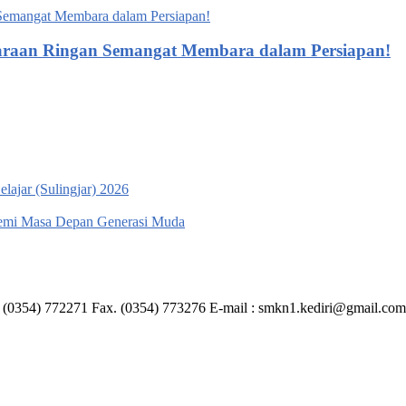
daraan Ringan Semangat Membara dalam Persiapan!
ajar (Sulingjar) 2026
emi Masa Depan Generasi Muda
 (0354) 772271 Fax. (0354) 773276 E-mail : smkn1.kediri@gmail.com I