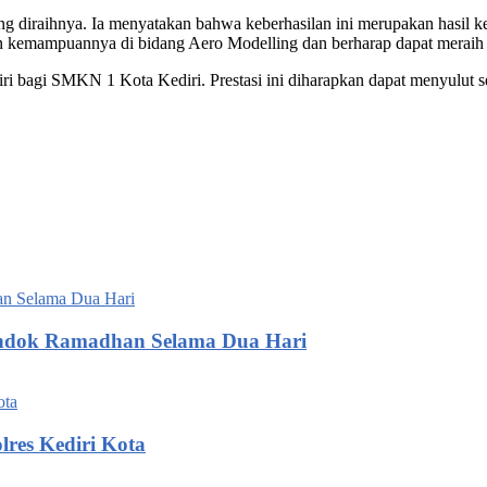
diraihnya. Ia menyatakan bahwa keberhasilan ini merupakan hasil kerj
n kemampuannya di bidang Aero Modelling dan berharap dapat meraih p
 bagi SMKN 1 Kota Kediri. Prestasi ini diharapkan dapat menyulut se
 Pondok Ramadhan Selama Dua Hari
olres Kediri Kota