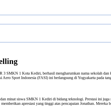
lling
KR 3 SMKN 1 Kota Kediri, berhasil mengharumkan nama sekolah dan ko
Aero Sport Indonesia (FASI) ini berlangsung di Yogyakarta pada tangga
an minat siswa SMKN 1 Kediri di bidang teknologi. Prestasi ini juga me
berikan apresiasi yang tinggi atas pencapaian Jonathan. Mereka berh