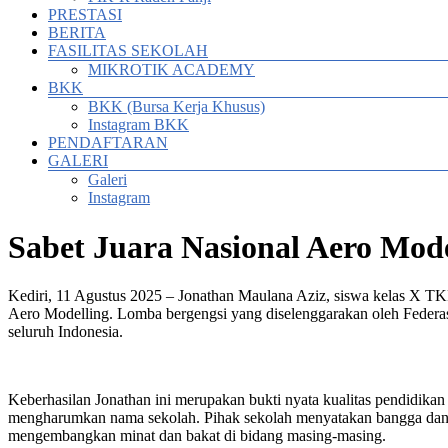
PRESTASI
BERITA
FASILITAS SEKOLAH
MIKROTIK ACADEMY
BKK
BKK (Bursa Kerja Khusus)
Instagram BKK
PENDAFTARAN
GALERI
Galeri
Instagram
Sabet Juara Nasional Aero Mode
Kediri, 11 Agustus 2025 – Jonathan Maulana Aziz, siswa kelas X T
Aero Modelling. Lomba bergengsi yang diselenggarakan oleh Federasi 
seluruh Indonesia.
Keberhasilan Jonathan ini merupakan bukti nyata kualitas pendidikan d
mengharumkan nama sekolah. Pihak sekolah menyatakan bangga dan mem
mengembangkan minat dan bakat di bidang masing-masing.