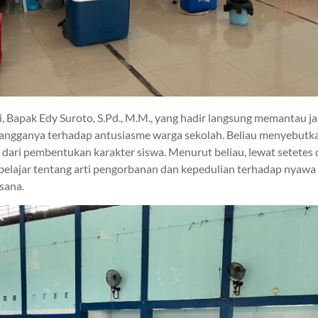
 Bapak Edy Suroto, S.Pd., M.M., yang hadir langsung memantau ja
ngganya terhadap antusiasme warga sekolah. Beliau menyebutka
 dari pembentukan karakter siswa. Menurut beliau, lewat setetes
belajar tentang arti pengorbanan dan kepedulian terhadap nyawa
sana.