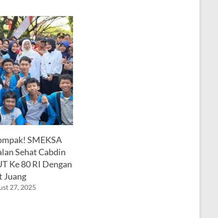
Kompak! SMEKSA
alan Sehat Cabdin
UT Ke 80 RI Dengan
 Juang
st 27, 2025