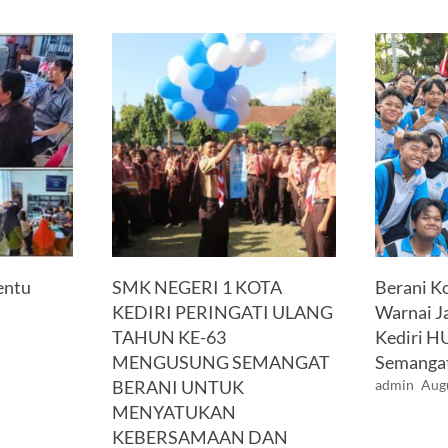
entu
SMK NEGERI 1 KOTA
Berani 
KEDIRI PERINGATI ULANG
Warnai J
TAHUN KE-63
Kediri H
MENGUSUNG SEMANGAT
Semangat
BERANI UNTUK
admin
Augu
MENYATUKAN
KEBERSAMAAN DAN