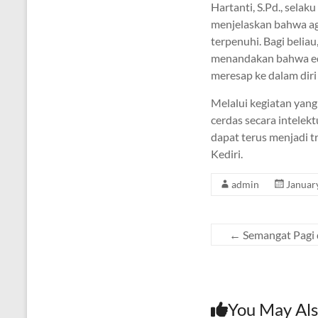
Hartanti, S.Pd., sela
menjelaskan bahwa ag
terpenuhi. Bagi belia
menandakan bahwa edu
meresap ke dalam diri
Melalui kegiatan yang
cerdas secara intelekt
dapat terus menjadi t
Kediri.
admin
Januar
←
Semangat Pagi 
You May Als