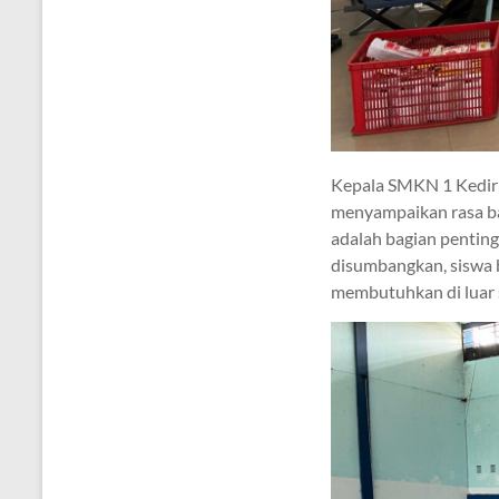
Kepala SMKN 1 Kediri,
menyampaikan rasa ba
adalah bagian penting
disumbangkan, siswa 
membutuhkan di luar 