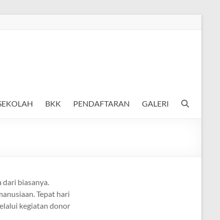
 SEKOLAH
BKK
PENDAFTARAN
GALERI
 dari biasanya.
anusiaan. Tepat hari
elalui kegiatan donor