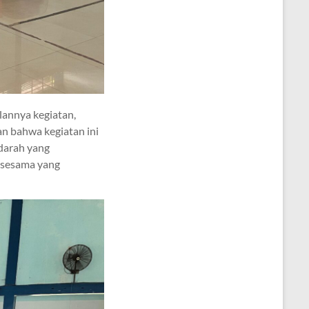
lannya kegiatan,
n bahwa kegiatan ini
 darah yang
 sesama yang