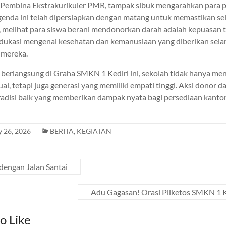
ku Pembina Ekstrakurikuler PMR, tampak sibuk mengarahkan para p
enda ini telah dipersiapkan dengan matang untuk memastikan se
u, melihat para siswa berani mendonorkan darah adalah kepuasan t
kasi mengenai kesehatan dan kemanusiaan yang diberikan selama
 mereka.
 berlangsung di Graha SMKN 1 Kediri ini, sekolah tidak hanya me
ual, tetapi juga generasi yang memiliki empati tinggi. Aksi donor d
radisi baik yang memberikan dampak nyata bagi persediaan kanto
y 26, 2026
BERITA
,
KEGIATAN
dengan Jalan Santai
Adu Gagasan! Orasi Pilketos SMKN 1
o Like