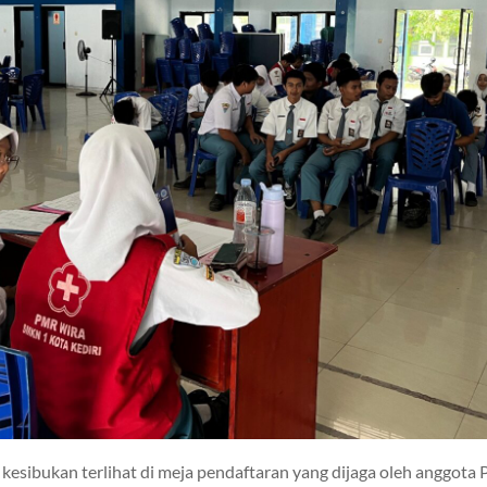
, kesibukan terlihat di meja pendaftaran yang dijaga oleh anggot