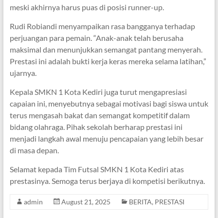
meski akhirnya harus puas di posisi runner-up.
Rudi Robiandi menyampaikan rasa bangganya terhadap
perjuangan para pemain. “Anak-anak telah berusaha
maksimal dan menunjukkan semangat pantang menyerah.
Prestasi ini adalah bukti kerja keras mereka selama latihan,”
ujarnya.
Kepala SMKN 1 Kota Kediri juga turut mengapresiasi
capaian ini, menyebutnya sebagai motivasi bagi siswa untuk
terus mengasah bakat dan semangat kompetitif dalam
bidang olahraga. Pihak sekolah berharap prestasi ini
menjadi langkah awal menuju pencapaian yang lebih besar
di masa depan.
Selamat kepada Tim Futsal SMKN 1 Kota Kediri atas
prestasinya. Semoga terus berjaya di kompetisi berikutnya.
admin
August 21, 2025
BERITA
,
PRESTASI