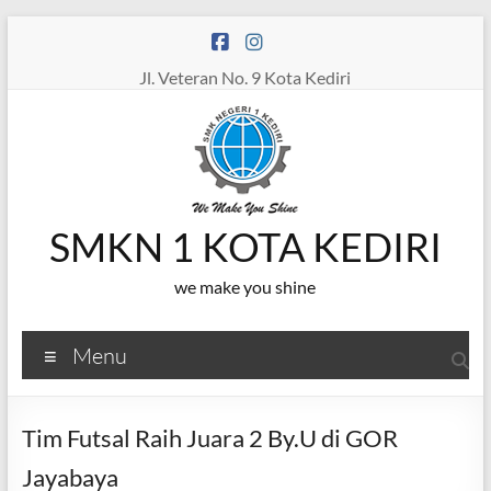
Skip
to
content
Jl. Veteran No. 9 Kota Kediri
SMKN 1 KOTA KEDIRI
we make you shine
Menu
Tim Futsal Raih Juara 2 By.U di GOR
Jayabaya