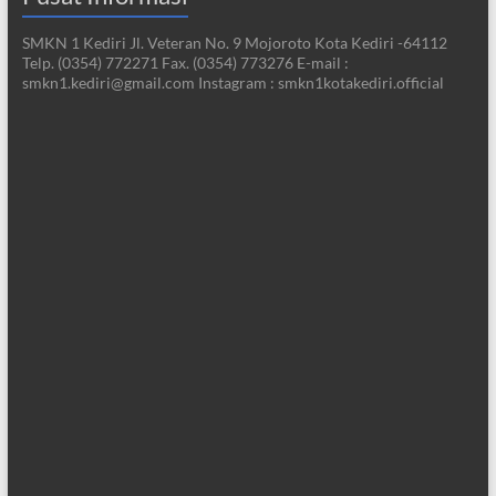
SMKN 1 Kediri Jl. Veteran No. 9 Mojoroto Kota Kediri -64112
Telp. (0354) 772271 Fax. (0354) 773276 E-mail :
smkn1.kediri@gmail.com Instagram : smkn1kotakediri.official