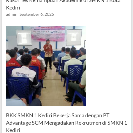
Rakor Tes Kemampuan Akademik di SMKN 1 Kota
Kediri
admin
September 6, 2025
BKK SMKN 1 Kediri Bekerja Sama dengan PT
Advantage SCM Mengadakan Rekrutmen di SMKN 1
Kediri