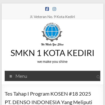
Skip
to
content
Jl. Veteran No. 9 Kota Kediri
SMKN 1 KOTA KEDIRI
we make you shine
Menu
Tes Tahap I Program KOSEN #18 2025
PT. DENSO INDONESIA Yang Meliputi