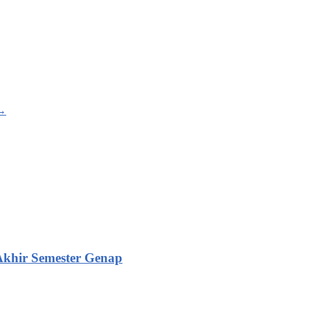
→
Akhir Semester Genap