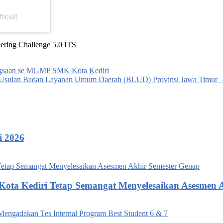
icial)
ring Challenge 5.0 ITS
ngsaan se MGMP SMK Kota Kediri
n Usulan Badan Layanan Umum Daerah (BLUD) Provinsi Jawa Timur
i 2026
 Kota Kediri Tetap Semangat Menyelesaikan Asesmen 