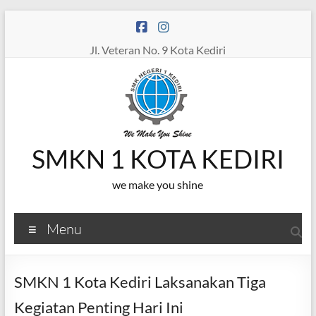
Skip
to
content
Jl. Veteran No. 9 Kota Kediri
SMKN 1 KOTA KEDIRI
we make you shine
Menu
SMKN 1 Kota Kediri Laksanakan Tiga
Kegiatan Penting Hari Ini