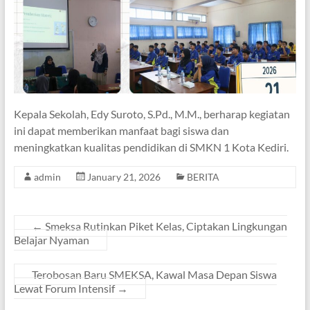
Kepala Sekolah, Edy Suroto, S.Pd., M.M., berharap kegiatan
ini dapat memberikan manfaat bagi siswa dan
meningkatkan kualitas pendidikan di SMKN 1 Kota Kediri.
admin
January 21, 2026
BERITA
←
Smeksa Rutinkan Piket Kelas, Ciptakan Lingkungan
Belajar Nyaman
Terobosan Baru SMEKSA, Kawal Masa Depan Siswa
Lewat Forum Intensif
→