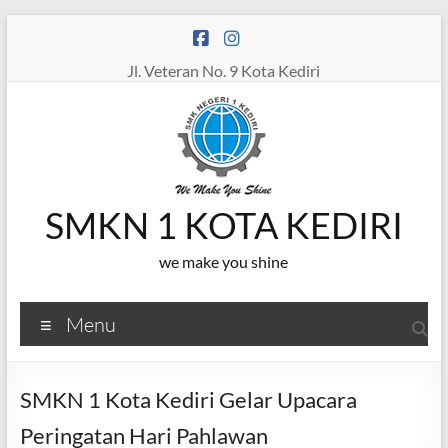
Skip
to
content
Jl. Veteran No. 9 Kota Kediri
SMKN 1 KOTA KEDIRI
we make you shine
Menu
SMKN 1 Kota Kediri Gelar Upacara
Peringatan Hari Pahlawan