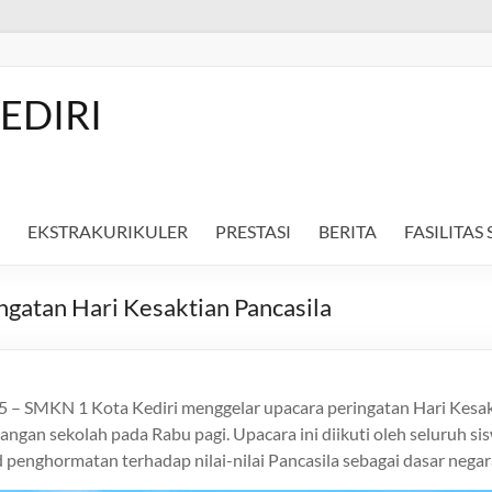
EDIRI
EKSTRAKURIKULER
PRESTASI
BERITA
FASILITAS
gatan Hari Kesaktian Pancasila
5 – SMKN 1 Kota Kediri menggelar upacara peringatan Hari Kesak
ngan sekolah pada Rabu pagi. Upacara ini diikuti oleh seluruh sis
 penghormatan terhadap nilai-nilai Pancasila sebagai dasar negar