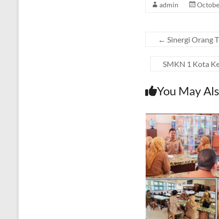
admin
Octobe
←
Sinergi Orang T
SMKN 1 Kota Ked
You May Als