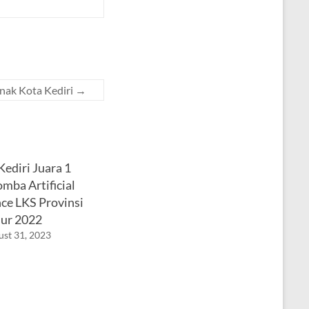
Anak Kota Kediri
→
ediri Juara 1
mba Artificial
nce LKS Provinsi
ur 2022
st 31, 2023