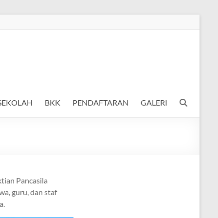
 SEKOLAH
BKK
PENDAFTARAN
GALERI
tian Pancasila
wa, guru, dan staf
a.