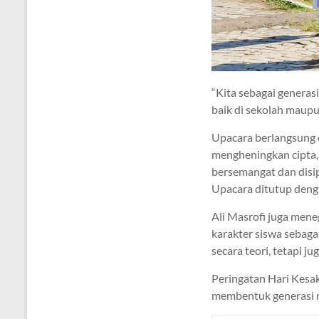
“Kita sebagai genera
baik di sekolah maupun
Upacara berlangsung 
mengheningkan cipta, 
bersemangat dan disi
Upacara ditutup deng
Ali Masrofi juga men
karakter siswa sebaga
secara teori, tetapi 
Peringatan Hari Kesa
membentuk generasi mud