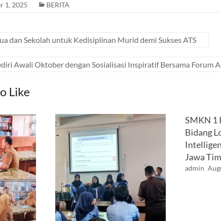
r 1, 2025
BERITA
ua dan Sekolah untuk Kedisiplinan Murid demi Sukses ATS
iri Awali Oktober dengan Sosialisasi Inspiratif Bersama Forum 
o Like
SMKN 1 K
Bidang Lo
Intellige
Jawa Tim
admin
Augu