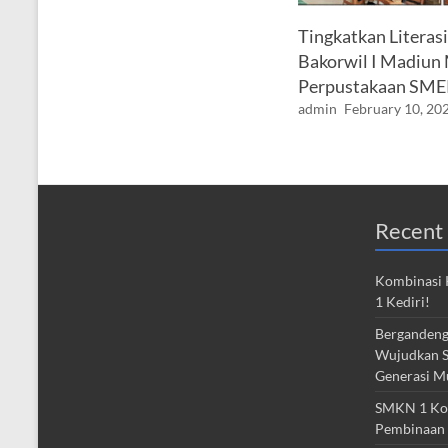
Tingkatkan Literasi
Bakorwil I Madiun
Perpustakaan SM
admin
February 10, 20
Recent 
Kombinasi 
1 Kediri!
Bergandeng
Wujudkan S
Generasi M
SMKN 1 Kota
Pembinaan 