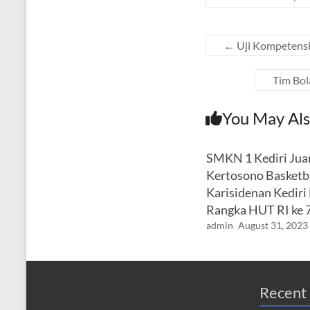
←
Uji Kompetensi
Tim Bol
You May Als
SMKN 1 Kediri Jua
Kertosono Basketba
Karisidenan Kediri
Rangka HUT RI ke 
admin
August 31, 2023
Recent 