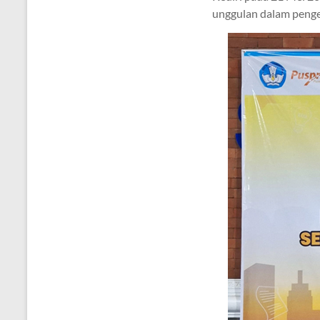
unggulan dalam penge