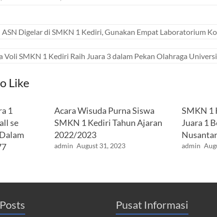
 ASN Digelar di SMKN 1 Kediri, Gunakan Empat Laboratorium K
a Voli SMKN 1 Kediri Raih Juara 3 dalam Pekan Olahraga Universi
o Like
ra 1
Acara Wisuda Purna Siswa
SMKN 1 K
ll se
SMKN 1 Kediri Tahun Ajaran
Juara 1 
 Dalam
2022/2023
Nusantar
77
admin
August 31, 2023
admin
Augu
Posts
Pusat Informasi