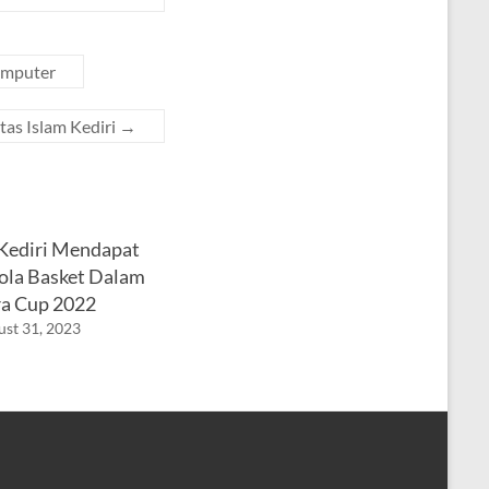
omputer
tas Islam Kediri
→
ediri Mendapat
Bola Basket Dalam
a Cup 2022
st 31, 2023