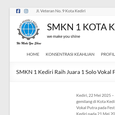
Skip
Jl. Veteran No. 9 Kota Kediri
to
content
SMKN 1 KOTA K
we make you shine
HOME
KONSENTRASI KEAHLIAN
PROFIL
SMKN 1 Kediri Raih Juara 1 Solo Vokal 
Kediri, 22 Mei 2025 
gemilang di Kota Kedir
Vokal Putra pada Fest
Kediri pada 21 Mei 2