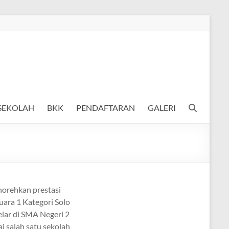
 SEKOLAH
BKK
PENDAFTARAN
GALERI
norehkan prestasi
Juara 1 Kategori Solo
elar di SMA Negeri 2
 salah satu sekolah