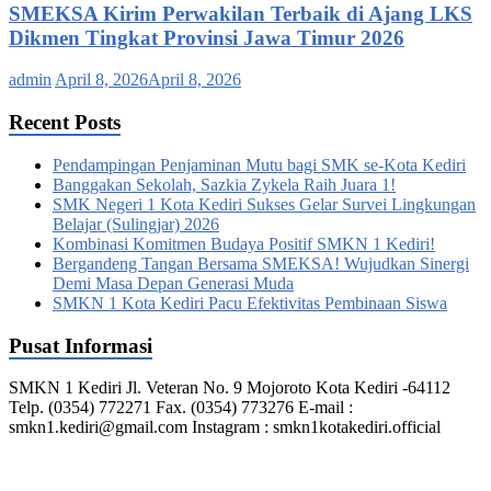
SMEKSA Kirim Perwakilan Terbaik di Ajang LKS
Dikmen Tingkat Provinsi Jawa Timur 2026
admin
April 8, 2026
April 8, 2026
Recent Posts
Pendampingan Penjaminan Mutu bagi SMK se-Kota Kediri
Banggakan Sekolah, Sazkia Zykela Raih Juara 1!
SMK Negeri 1 Kota Kediri Sukses Gelar Survei Lingkungan
Belajar (Sulingjar) 2026
Kombinasi Komitmen Budaya Positif SMKN 1 Kediri!
Bergandeng Tangan Bersama SMEKSA! Wujudkan Sinergi
Demi Masa Depan Generasi Muda
SMKN 1 Kota Kediri Pacu Efektivitas Pembinaan Siswa
Pusat Informasi
SMKN 1 Kediri Jl. Veteran No. 9 Mojoroto Kota Kediri -64112
Telp. (0354) 772271 Fax. (0354) 773276 E-mail :
smkn1.kediri@gmail.com Instagram : smkn1kotakediri.official