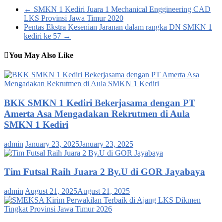
←
SMKN 1 Kediri Juara 1 Mechanical Enggineering CAD
LKS Provinsi Jawa Timur 2020
Pentas Ekstra Kesenian Jaranan dalam rangka DN SMKN 1
kediri ke 57
→
You May Also Like
BKK SMKN 1 Kediri Bekerjasama dengan PT
Amerta Asa Mengadakan Rekrutmen di Aula
SMKN 1 Kediri
admin
January 23, 2025
January 23, 2025
Tim Futsal Raih Juara 2 By.U di GOR Jayabaya
admin
August 21, 2025
August 21, 2025