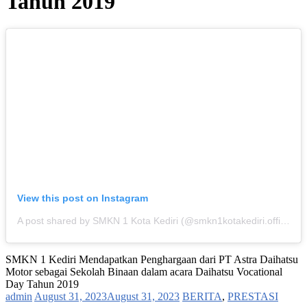
Tahun 2019
View this post on Instagram
A post shared by SMKN 1 Kota Kediri (@smkn1kotakediri.official)
SMKN 1 Kediri Mendapatkan Penghargaan dari PT Astra Daihatsu
Motor sebagai Sekolah Binaan dalam acara Daihatsu Vocational
Day Tahun 2019
admin
August 31, 2023
August 31, 2023
BERITA
,
PRESTASI