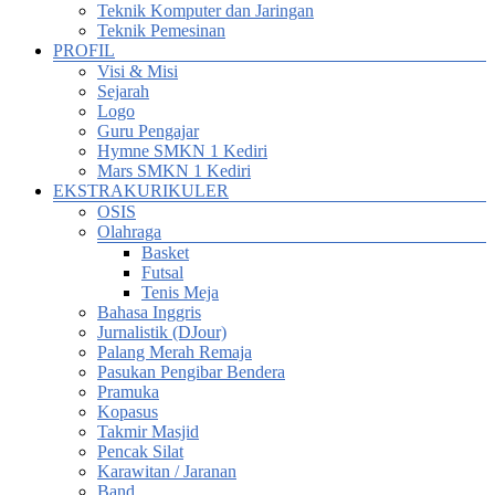
Teknik Komputer dan Jaringan
Teknik Pemesinan
PROFIL
Visi & Misi
Sejarah
Logo
Guru Pengajar
Hymne SMKN 1 Kediri
Mars SMKN 1 Kediri
EKSTRAKURIKULER
OSIS
Olahraga
Basket
Futsal
Tenis Meja
Bahasa Inggris
Jurnalistik (DJour)
Palang Merah Remaja
Pasukan Pengibar Bendera
Pramuka
Kopasus
Takmir Masjid
Pencak Silat
Karawitan / Jaranan
Band